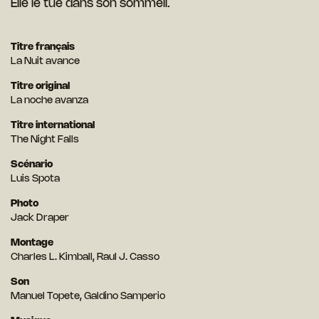
Elle le tue dans son sommeil.
Titre français
La Nuit avance
Titre original
La noche avanza
Titre international
The Night Falls
Scénario
Luis Spota
Photo
Jack Draper
Montage
Charles L. Kimball, Raul J. Casso
Son
Manuel Topete, Galdino Samperio