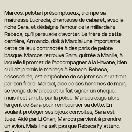
Marcos, pelotari présomptueux, trompe sa
maîtresse Lucrecia, chanteuse de cabaret, avec la
riche Sara, et dédaigne l’amour de la milliardaire
Rebeca, qu’il persuade d’avorter. Le frère de cette
dernière, Armando, doit à Marcial une importante
dette de jeux contractée à des paris de pelote
basque. Marcos retrouve Sara, quittée à Manille, à
laquelle il promet de l’accompagner à la Havane, bien
qu’il ait promis le mariage à Rebeca. Rebeca,
désespérée, est empêchée de se jeter sous un train
par son frère. Marcial, aidé de ses hommes de main,
se venge de Marcos et lui fait signer un chèque,
mais il est arrêté par la police. Marcos exige alors
l’argent de Sara pour rembourser sa dette. En
voulant protéger ses bijoux convoités, Sara est
tuée. Aidé par Li Chan, Marcos parvient à prendre
un avion. Mais il ne sait pas que Rebeca l’y attend.