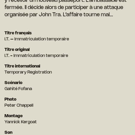
y recevoir un nouveau passeport. L’ambassade est
fermée. Il décide alors de participer à une attaque
organisée par John Tra. L’affaire tourne mal…
Titre français
I.T. – Immatriculation temporaire
Titre original
I.T. - Immatriculation temporaire
Titre international
Temporary Registration
Scénario
Gahité Fofana
Photo
Peter Chappell
Montage
Yannick Kergoat
Son