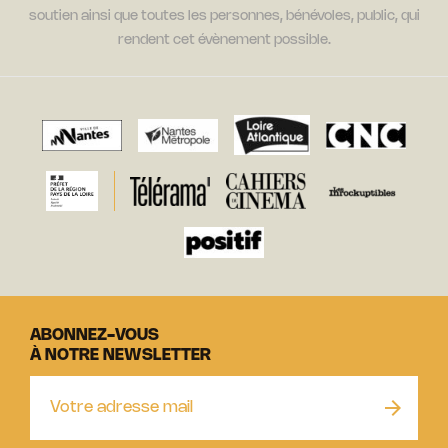
soutien ainsi que toutes les personnes, bénévoles, public, qui
rendent cet évènement possible.
ABONNEZ-VOUS
À NOTRE NEWSLETTER