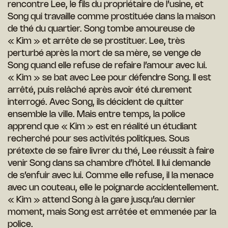
rencontre Lee, le fils du propriétaire de l’usine, et
Song qui travaille comme prostituée dans la maison
de thé du quartier. Song tombe amoureuse de
« Kim » et arrête de se prostituer. Lee, très
perturbé après la mort de sa mère, se venge de
Song quand elle refuse de refaire l’amour avec lui.
« Kim » se bat avec Lee pour défendre Song. Il est
arrêté, puis relâché après avoir été durement
interrogé. Avec Song, ils décident de quitter
ensemble la ville. Mais entre temps, la police
apprend que « Kim » est en réalité un étudiant
recherché pour ses activités politiques. Sous
prétexte de se faire livrer du thé, Lee réussit à faire
venir Song dans sa chambre d’hôtel. Il lui demande
de s’enfuir avec lui. Comme elle refuse, il la menace
avec un couteau, elle le poignarde accidentellement.
« Kim » attend Song à la gare jusqu’au dernier
moment, mais Song est arrêtée et emmenée par la
police.