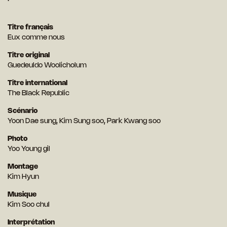
Titre français
Eux comme nous
Titre original
Guedeuldo Woolicholum
Titre international
The Black Republic
Scénario
Yoon Dae sung, Kim Sung soo, Park Kwang soo
Photo
Yoo Young gil
Montage
Kim Hyun
Musique
Kim Soo chul
Interprétation