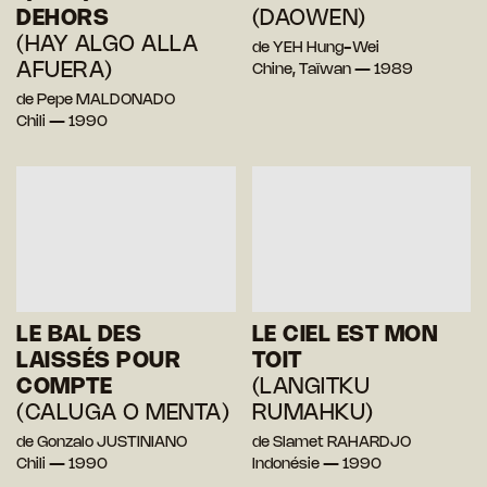
DEHORS
(DAOWEN)
(HAY ALGO ALLA
de YEH Hung-Wei
AFUERA)
Chine, Taïwan — 1989
de Pepe MALDONADO
Chili — 1990
LE BAL DES
LE CIEL EST MON
LAISSÉS POUR
TOIT
COMPTE
(LANGITKU
(CALUGA O MENTA)
RUMAHKU)
de Gonzalo JUSTINIANO
de Slamet RAHARDJO
Chili — 1990
Indonésie — 1990