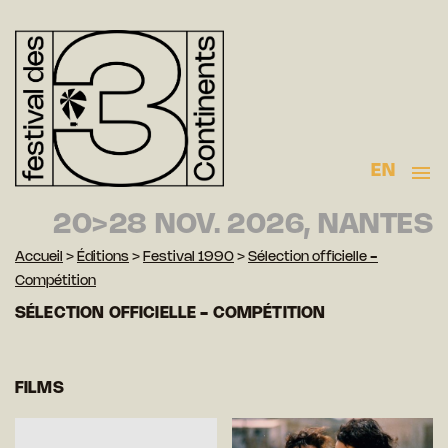
EN
20>28 NOV. 2026, NANTES
Accueil
>
Éditions
>
Festival 1990
>
Sélection officielle -
Compétition
SÉLECTION OFFICIELLE - COMPÉTITION
FILMS