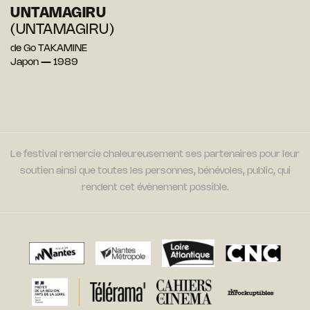
UNTAMAGIRU
(UNTAMAGIRU)
de Go TAKAMINE
Japon — 1989
Le festival remercie chaleureusement ses partenaires pour leur
soutien ainsi que toutes les personnes, bénévoles, public, qui
rendent cet évènement possible.