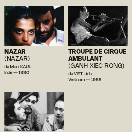
NAZAR
TROUPE DE CIRQUE
(NAZAR)
AMBULANT
(GANH XIEC RONG)
de Mani KAUL
Inde — 1990
de VIET Linh
Vietnam — 1988