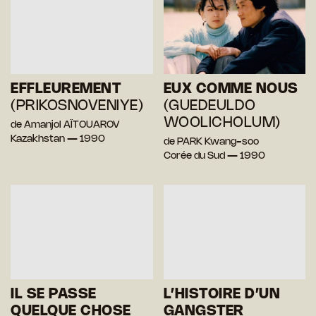
EFFLEUREMENT
EUX COMME NOUS
(PRIKOSNOVENIYE)
(GUEDEULDO
WOOLICHOLUM)
de Amanjol AÏTOUAROV
Kazakhstan — 1990
de PARK Kwang-soo
Corée du Sud — 1990
IL SE PASSE
L’HISTOIRE D’UN
QUELQUE CHOSE
GANGSTER