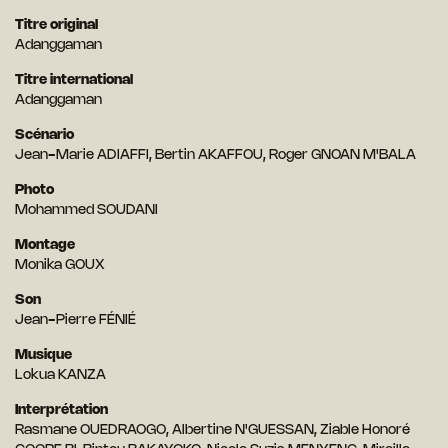
Titre original
Adanggaman
Titre international
Adanggaman
Scénario
Jean-Marie ADIAFFI, Bertin AKAFFOU, Roger GNOAN M'BALA
Photo
Mohammed SOUDANI
Montage
Monika GOUX
Son
Jean-Pierre FÉNIÉ
Musique
Lokua KANZA
Interprétation
Rasmane OUEDRAOGO, Albertine N'GUESSAN, Ziable Honoré