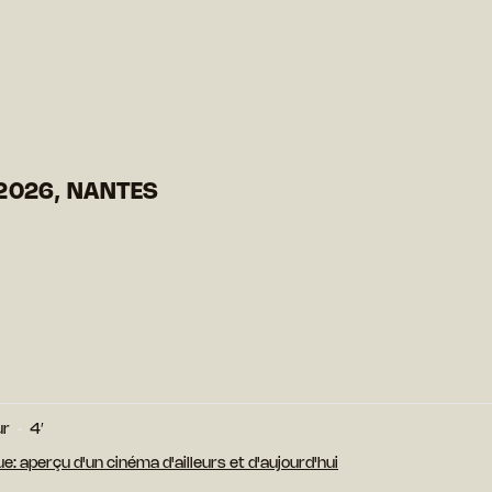
2026, NANTES
ur
4′
ue: aperçu d'un cinéma d'ailleurs et d'aujourd'hui