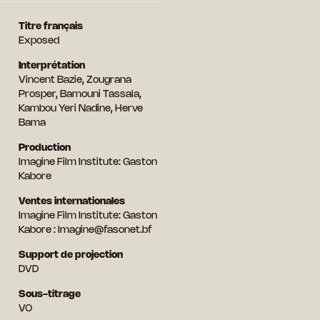
Titre français
Exposed
Interprétation
Vincent Bazie, Zougrana
Prosper, Bamouni Tassala,
Kambou Yeri Nadine, Herve
Bama
Production
Imagine Film Institute: Gaston
Kabore
Ventes internationales
Imagine Film Institute: Gaston
Kabore : Imagine@fasonet.bf
Support de projection
DVD
Sous-titrage
VO