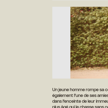
Un jeune homme rompe sa copi
également l’une de ses amies
dans l’enceinte de leur imm
plus âgé qui le chasse sans c