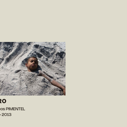
RO
cos PIMENTEL
— 2013