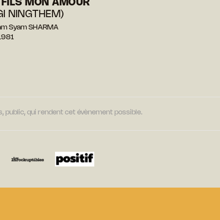
 FILS MON AMOUR
GI NINGTHEM)
bam Syam SHARMA
1981
, public, qui rendent cet évènement possible.