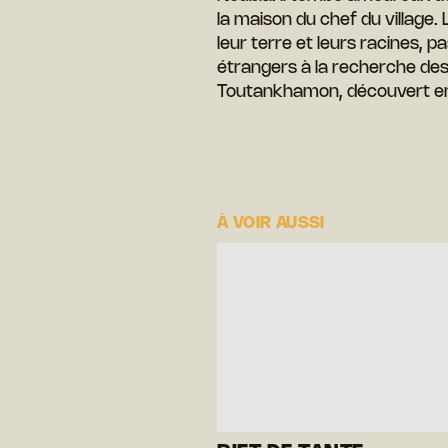
la maison du chef du village.
leur terre et leurs racines, p
étrangers à la recherche d
Toutankhamon, découvert e
À VOIR AUSSI