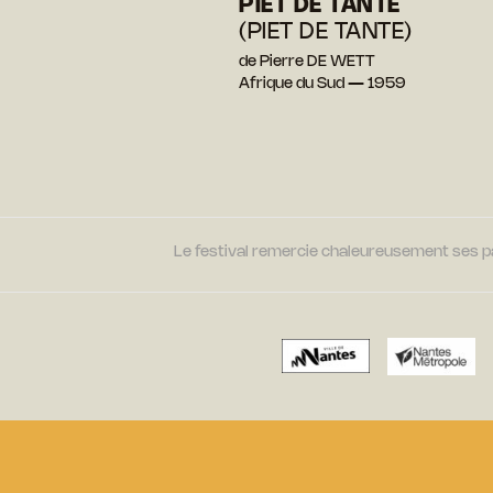
PIET DE TANTE
(PIET DE TANTE)
de Pierre DE WETT
Afrique du Sud — 1959
Le festival remercie chaleureusement ses par