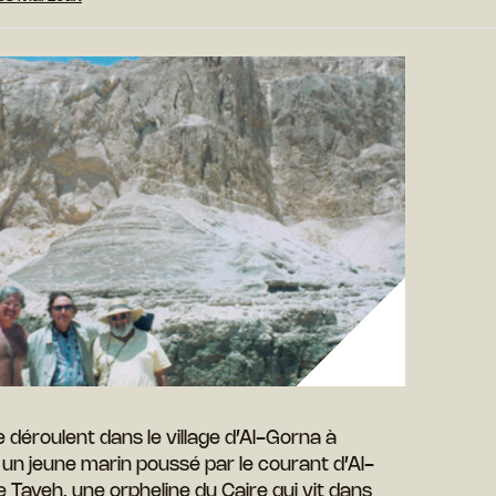
 déroulent dans le village d’Al-Gorna à
 un jeune marin poussé par le courant d’Al-
 Tayeh, une orpheline du Caire qui vit dans