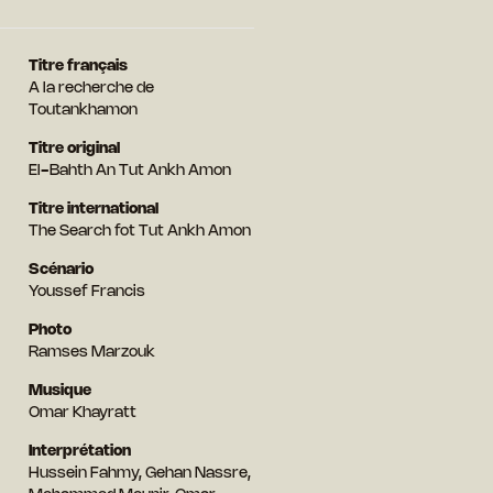
Titre français
A la recherche de
Toutankhamon
Titre original
El-Bahth An Tut Ankh Amon
Titre international
The Search fot Tut Ankh Amon
Scénario
Youssef Francis
Photo
Ramses Marzouk
Musique
Omar Khayratt
Interprétation
Hussein Fahmy, Gehan Nassre,