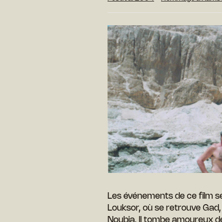
Les événements de ce film se
Louksor, où se retrouve Gad,
Noubia. Il tombe amoureux de