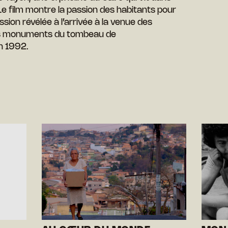
 Le film montre la passion des habitants pour
assion révélée à l’arrivée à la venue des
es monuments du tombeau de
n 1992.