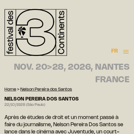
FR
NOV. 20>28, 2026, NANTES
FRANCE
Home
>
Nelson Pereira dos Santos
NELSON PEREIRA DOS SANTOS
22/10/1928 (São Paulo)
Après de études de droit et un moment passé à
faire du journalisme, Nelson Pereira Dos Santos se
lance dans le cinéma avec Juventude, un court-