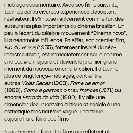
métrage documentaire. Avec ses films suivants,
tournés après diverses expériences d’assistant-
réalisateur, il s’impose rapidement comme l’un des
auteurs les plus importants du cinéma brésilien. Un
peu à l’écart du célèbre mouvement “Cinema novo”,
il l’a néanmoins influencé. En effet, son premier film,
Rio 40 Graus
(1955), fortement inspiré du néo-
réalisme italien, est immédiatement salué comme
une oeuvre majeure et devient le premier grand
moment du nouveau cinéma brésilien. Il a tourné
plus de vingt longs-métrages, dont entre
autres
Vidas Secas
(1963),
Fome de amor
(1968),
Como e gostoso o meu frances
(1971) ou
encore
Estrada da vida
(1980). Il y allie une
dimension documentaire critique et sociale à une
esthétique très nouvelle vague. Il continue
aujourd’hui à faire des films.
“J’ai cherché à faire des films qui reflètent et