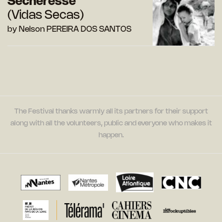
Sécheresse
(Vidas Secas)
by Nelson PEREIRA DOS SANTOS
The Festival thanks warmly all its partners for their support
along with all the volunteers, public and everyone who makes it
happen.