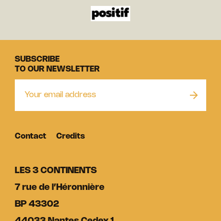
SUBSCRIBE
TO OUR NEWSLETTER
Contact
Credits
LES 3 CONTINENTS
7 rue de l’Héronnière
BP 43302
44033 Nantes Cedex 1