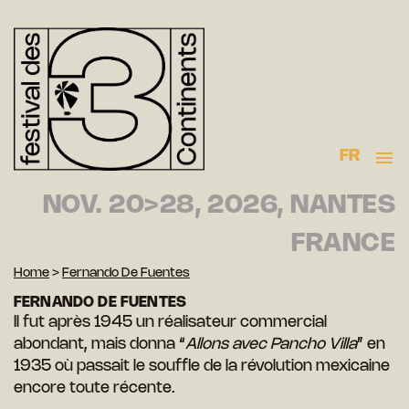
FR
NOV. 20>28, 2026, NANTES
FRANCE
Home
>
Fernando De Fuentes
FERNANDO DE FUENTES
Il fut après 1945 un réalisateur commercial
abondant, mais donna “
Allons avec Pancho Villa
” en
1935 où passait le souffle de la révolution mexicaine
encore toute récente.