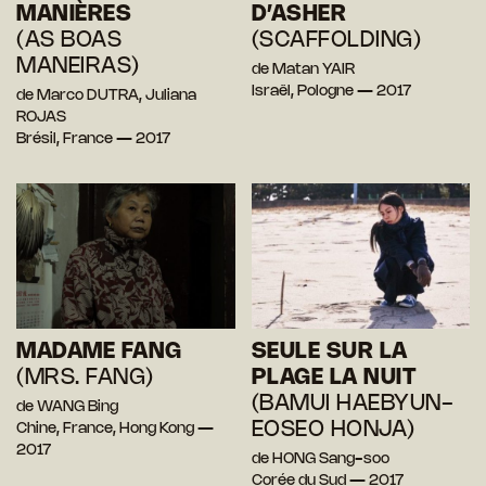
MANIÈRES
D’ASHER
(AS BOAS
(SCAFFOLDING)
MANEIRAS)
de Matan YAIR
Israël, Pologne — 2017
de Marco DUTRA, Juliana
ROJAS
Brésil, France — 2017
MADAME FANG
SEULE SUR LA
(MRS. FANG)
PLAGE LA NUIT
(BAMUI HAEBYUN-
de WANG Bing
EOSEO HONJA)
Chine, France, Hong Kong —
2017
de HONG Sang-soo
Corée du Sud — 2017