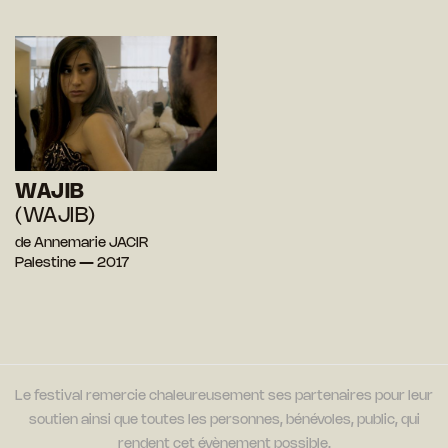
WAJIB
(WAJIB)
de Annemarie JACIR
Palestine — 2017
Le festival remercie chaleureusement ses partenaires pour leur
soutien ainsi que toutes les personnes, bénévoles, public, qui
rendent cet évènement possible.