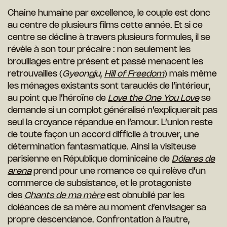
Chaîne humaine par excellence, le couple est donc
au centre de plusieurs films cette année. Et si ce
centre se décline à travers plusieurs formules, il se
révèle à son tour précaire : non seulement les
brouillages entre présent et passé menacent les
retrouvailles (
Gyeongju
,
Hill of Freedom
) mais même
les ménages existants sont taraudés de l’intérieur,
au point que l’héroïne de
Love the One You Love
se
demande si un complot généralisé n’expliquerait pas
seul la croyance répandue en l’amour. L’union reste
de toute façon un accord difficile à trouver, une
détermination fantasmatique. Ainsi la visiteuse
parisienne en République dominicaine de
Dólares de
arena
prend pour une romance ce qui relève d’un
commerce de subsistance, et le protagoniste
des
Chants de ma mère
est obnubilé par les
doléances de sa mère au moment d’envisager sa
propre descendance. Confrontation à l’autre,