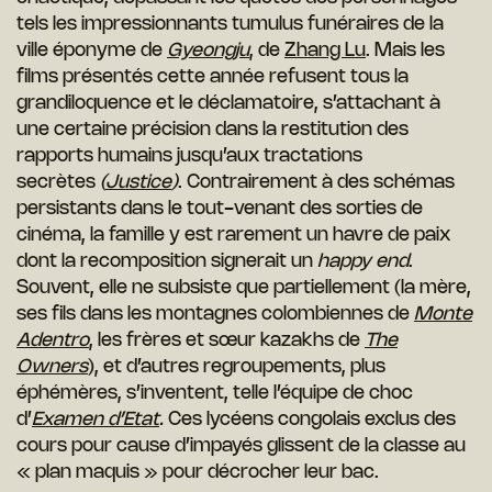
tels les impressionnants tumulus funéraires de la
ville éponyme de
Gyeongju
, de
Zhang Lu
. Mais les
films présentés cette année refusent tous la
grandiloquence et le déclamatoire, s’attachant à
une certaine précision dans la restitution des
rapports humains jusqu’aux tractations
secrètes
(
Justice
)
. Contrairement à des schémas
persistants dans le tout-venant des sorties de
cinéma, la famille y est rarement un havre de paix
dont la recomposition signerait un
happy end
.
Souvent, elle ne subsiste que partiellement (la mère,
ses fils dans les montagnes colombiennes de
Monte
Adentro
, les frères et sœur kazakhs de
The
Owners
), et d’autres regroupements, plus
éphémères, s’inventent, telle l’équipe de choc
d’
Examen d’Etat
.
Ces lycéens congolais exclus des
cours pour cause d’impayés glissent de la classe au
« plan maquis » pour décrocher leur bac.