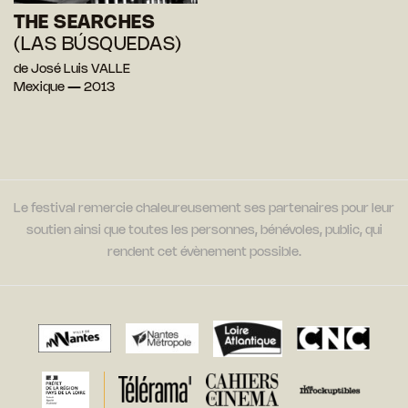
THE SEARCHES
(LAS BÚSQUEDAS)
de José Luis VALLE
Mexique — 2013
Le festival remercie chaleureusement ses partenaires pour leur
soutien ainsi que toutes les personnes, bénévoles, public, qui
rendent cet évènement possible.