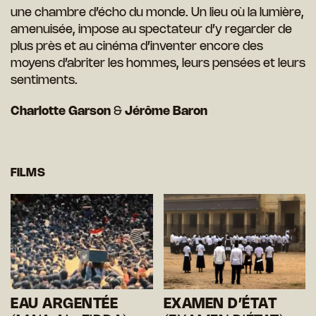
une chambre d’écho du monde. Un lieu où la lumière,
amenuisée, impose au spectateur d’y regarder de
plus près et au cinéma d’inventer encore des
moyens d’abriter les hommes, leurs pensées et leurs
sentiments.
Charlotte Garson
&
Jérôme Baron
FILMS
EAU ARGENTÉE
EXAMEN D’ÉTAT