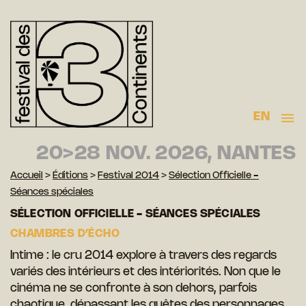
EN
20>28 NOV. 2026, NANTES
Accueil
>
Éditions
>
Festival 2014
>
Sélection Officielle -
Séances spéciales
SÉLECTION OFFICIELLE - SÉANCES SPÉCIALES
CHAMBRES D’ÉCHO
Intime : le cru 2014 explore à travers des regards
variés des intérieurs et des intériorités. Non que le
cinéma ne se confronte à son dehors, parfois
chaotique, dépassant les quêtes des personnages