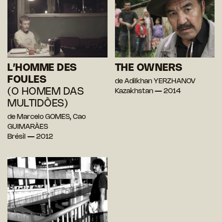
L’HOMME DES
THE OWNERS
FOULES
de Adilkhan YERZHANOV
(O HOMEM DAS
Kazakhstan — 2014
MULTIDÕES)
de Marcelo GOMES, Cao
GUIMARÃES
Brésil — 2012