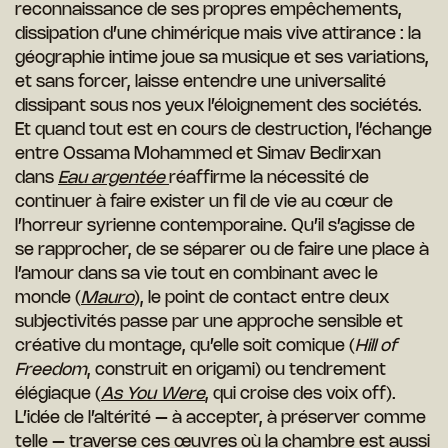
reconnaissance de ses propres empêchements,
dissipation d’une chimérique mais vive attirance : la
géographie intime joue sa musique et ses variations,
et sans forcer, laisse entendre une universalité
dissipant sous nos yeux l’éloignement des sociétés.
Et quand tout est en cours de destruction, l’échange
entre Ossama Mohammed et Simav Bedirxan
dans
Eau argentée
réaffirme la nécessité de
continuer à faire exister un fil de vie au cœur de
l’horreur syrienne contemporaine. Qu’il s’agisse de
se rapprocher, de se séparer ou de faire une place à
l’amour dans sa vie tout en combinant avec le
monde (
Mauro
), le point de contact entre deux
subjectivités passe par une approche sensible et
créative du montage, qu’elle soit comique (
Hill of
Freedom
, construit en origami) ou tendrement
élégiaque (
As You Were
, qui croise des voix off).
L’idée de l’altérité – à accepter, à préserver comme
telle – traverse ces œuvres où la chambre est aussi