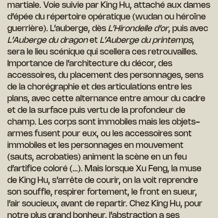
martiale. Voie suivie par King Hu, attaché aux dames
d’épée du répertoire opératique (wudan ou héroïne
guerrière). L’auberge, dès
L’Hirondelle d’or
, puis avec
L’Auberge du dragon
et
L’Auberge du printemps
,
sera le lieu scénique qui scellera ces retrouvailles.
Importance de l’architecture du décor, des
accessoires, du placement des personnages, sens
de la chorégraphie et des articulations entre les
plans, avec cette alternance entre amour du cadre
et de la surface puis vertu de la profondeur de
champ. Les corps sont immobiles mais les objets-
armes fusent pour eux, ou les accessoires sont
immobiles et les personnages en mouvement
(sauts, acrobaties) animent la scène en un feu
d’artifice coloré (…). Mais lorsque Xu Feng, la muse
de King Hu, s’arrête de courir, on la voit reprendre
son souffle, respirer fortement, le front en sueur,
l’air soucieux, avant de repartir. Chez King Hu, pour
notre plus grand bonheur, l’abstraction a ses