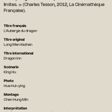
limites. » (Charles Tesson, 2012, La Cinémathèque
Française).
Titre français
L’Auberge du dragon
Titre original
Long Men Kezhan
Titre international
Dragon Inn
Scénario
King Hu
Photo
Hua Hui-ying
Montage
Chen Hung Min
Interprétation