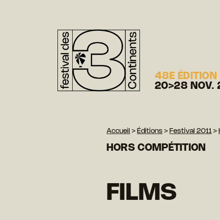
48E ÉDITION
20>28 NOV. 
Accueil
>
Éditions
>
Festival 2011
>
HORS COMPÉTITION
FILMS