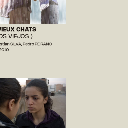
VIEUX CHATS
OS VIEJOS )
stian SILVA, Pedro PEIRANO
 2010