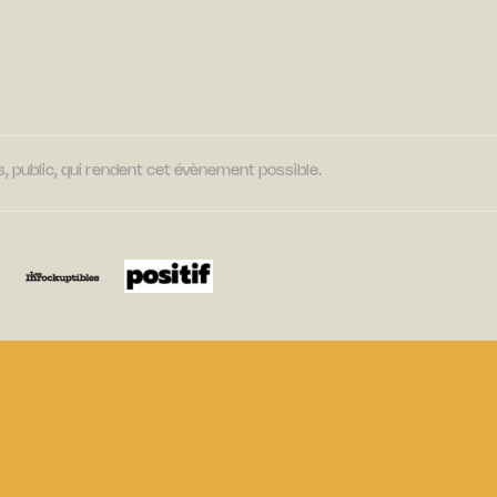
, public, qui rendent cet évènement possible.