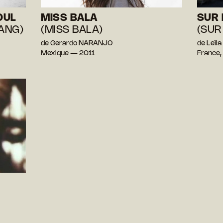
OUL
MISS BALA
SUR 
ANG)
(MISS BALA)
(SUR
de Gerardo NARANJO
de Leïla
Mexique — 2011
France,