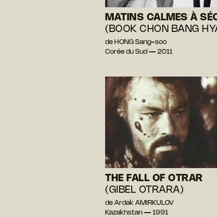
MATINS CALMES À SÉ
(BOOK CHON BANG HY
de HONG Sang-soo
Corée du Sud — 2011
THE FALL OF OTRAR
(GIBEL OTRARA)
de Ardak AMIRKULOV
Kazakhstan — 1991