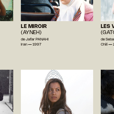
LE MIROIR
LES 
(AYNEH)
(GAT
de Jafar PANAHI
de Seba
Iran — 1997
Chili —