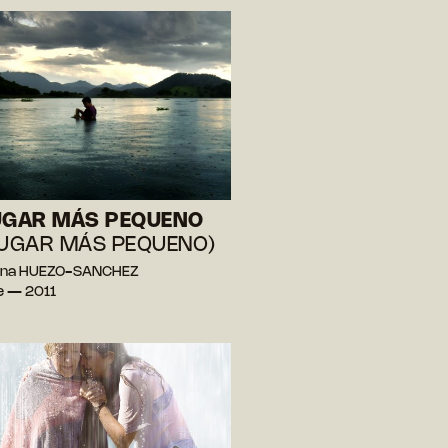
UGAR MÁS PEQUENO
LUGAR MÁS PEQUENO)
iana HUEZO-SANCHEZ
e — 2011