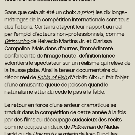
Sans que cela ait été un choix
a priori
, les dix longs-
métrages de la compétition internationale sont tous
des fictions. Certains étayent leur rapport au réel
par l’emploi d’acteurs non-professionnels, comme
Girimunho
de Helvecio Martins Jr. et Clarissa
Campolina. Mais dans d’autres, l’immédiateté
confondante de l’image haute-définition lance
volontiers le spectateur sur un réalisme qui relève de
la fausse piste. Ainsi la teneur documentaire du
décor réel de
Fable of Fish
d’Adolfo Alix Jr. fait l’objet
d’une amusante queue de poisson quand le
naturalisme attendu cède le pas à la fable.
Le retour en force d’une ardeur dramatique se
traduit dans la compétition de cette année à la fois
par des films au découpage audacieux (les récits
comme coupés en deux de
Policeman
de
Nadav
Lapid
ou de
Hoy no tuve miedo
de Iván Fund, les