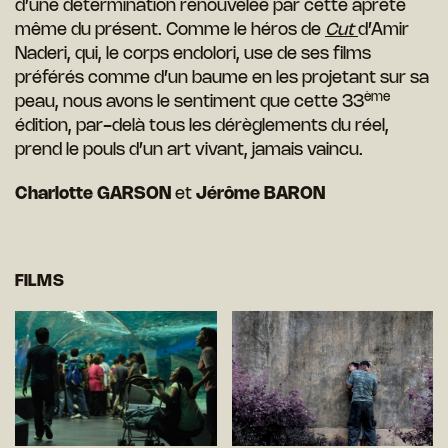
d’une détermination renouvelée par cette âpreté
même du présent. Comme le héros de
Cut
d’Amir
Naderi, qui, le corps endolori, use de ses films
préférés comme d’un baume en les projetant sur sa
ème
peau, nous avons le sentiment que cette 33
édition, par-delà tous les dérèglements du réel,
prend le pouls d’un art vivant, jamais vaincu.
Charlotte GARSON
et
Jérôme BARON
FILMS