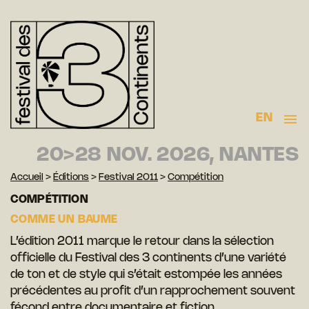
EN
20>28 NOV. 2026, NANTES
Accueil
>
Éditions
>
Festival 2011
>
Compétition
COMPÉTITION
COMME UN BAUME
L’édition 2011 marque le retour dans la sélection
officielle du Festival des 3 continents d’une variété
de ton et de style qui s’était estompée les années
précédentes au profit d’un rapprochement souvent
fécond entre documentaire et fiction.