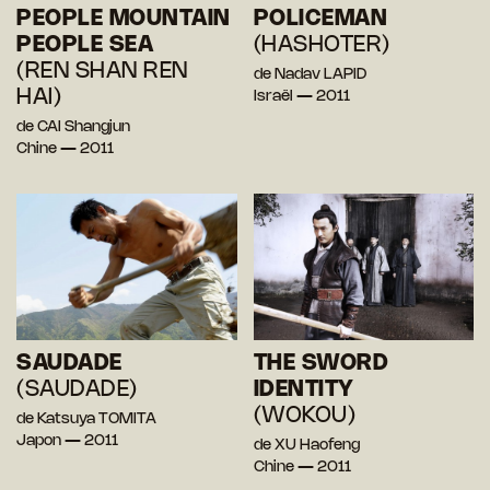
PEOPLE MOUNTAIN
POLICEMAN
PEOPLE SEA
(HASHOTER)
(REN SHAN REN
de Nadav LAPID
HAI)
Israël — 2011
de CAI Shangjun
Chine — 2011
SAUDADE
THE SWORD
(SAUDADE)
IDENTITY
(WOKOU)
de Katsuya TOMITA
Japon — 2011
de XU Haofeng
Chine — 2011