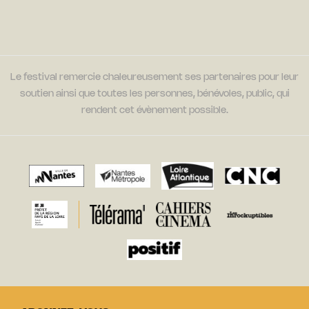
Le festival remercie chaleureusement ses partenaires pour leur
soutien ainsi que toutes les personnes, bénévoles, public, qui
rendent cet évènement possible.