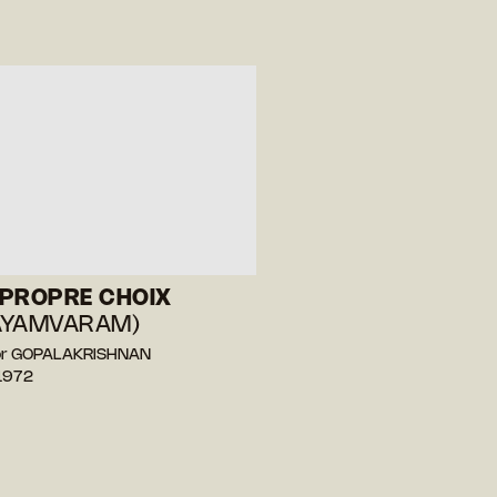
PROPRE CHOIX
AYAMVARAM)
or GOPALAKRISHNAN
1972