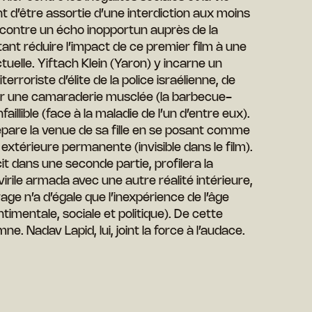
t d’être assortie d’une interdiction aux moins
encontre un écho inopportun auprès de la
ant réduire l’impact de ce premier film à une
uelle. Yiftach Klein (Yaron) y incarne un
rroriste d’élite de la police israélienne, de
isir une camaraderie musclée (la barbecue-
faillible (face à la maladie de l’un d’entre eux).
prépare la venue de sa fille en se posant comme
térieure permanente (invisible dans le film).
t dans une seconde partie, profilera la
irile armada avec une autre réalité intérieure,
age n’a d’égale que l’inexpérience de l’âge
timentale, sociale et politique). De cette
mne. Nadav Lapid, lui, joint la force à l’audace.