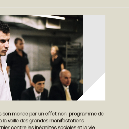
ris son monde par un effet non-programmé de
à la veille des grandes manifestations
ier contre les inégalités sociales et la vie