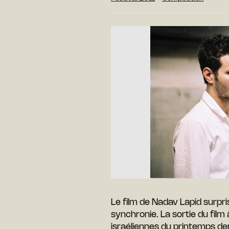
Le film de Nadav Lapid surp
synchronie. La sortie du film 
israéliennes du printemps dern