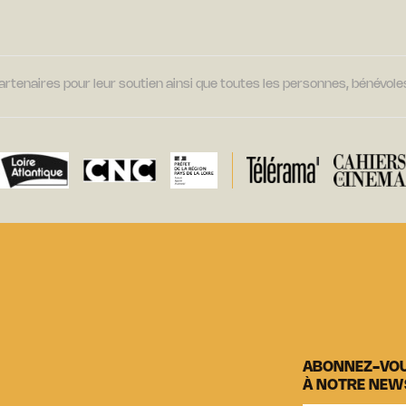
tenaires pour leur soutien ainsi que toutes les personnes, bénévoles
ABONNEZ-VO
À NOTRE NEW