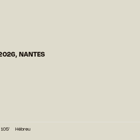
2026, NANTES
105′
Hébreu