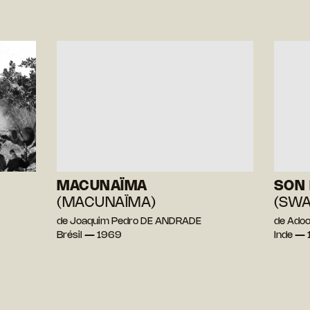
MACUNAÏMA
SON 
(MACUNAÏMA)
(SW
de Joaquim Pedro DE ANDRADE
de Ado
Brésil — 1969
Inde — 