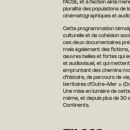
l’ACSÉ, et à l’action ainsi me
pluralité des populations de 
cinématographiques et audiov
Cette programmation témoigne
culturelle et de cohésion soc
ces deux documentaires prése
mais également des fictions, 
œuvres belles et fortes qui 
et audiovisuel, et qui metten
empruntant des chemins moins 
d’histoire, de parcours de vi
territoires d’Outre-Mer » (D
Une mise en lumière de cette 
même, et depuis plus de 30 a
Continents.