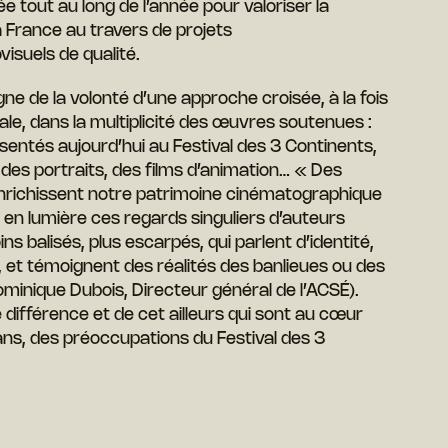
née tout au long de l’année pour valoriser la
la France au travers de projets
isuels de qualité.
 de la volonté d’une approche croisée, à la fois
iale, dans la multiplicité des œuvres soutenues :
ntés aujourd’hui au Festival des 3 Continents,
des portraits, des films d’animation… « Des
enrichissent notre patrimoine cinématographique
t en lumière ces regards singuliers d’auteurs
balisés, plus escarpés, qui parlent d’identité,
e, et témoignent des réalités des banlieues ou des
ominique Dubois, Directeur général de l’ACSÉ).
différence et de cet ailleurs qui sont au cœur
ns, des préoccupations du Festival des 3