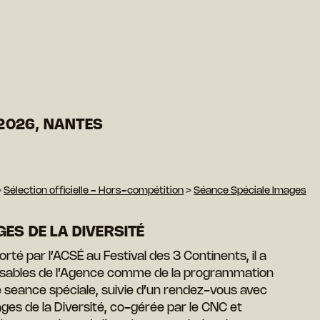
2026, NANTES
>
Sélection officielle - Hors-compétition
>
Séance Spéciale Images
ES DE LA DIVERSITÉ
té par l’ACSÉ au Festival des 3 Continents, il a
nsables de l’Agence comme de la programmation
 seance spéciale, suivie d’un rendez-vous avec
ages de la Diversité, co-gérée par le CNC et