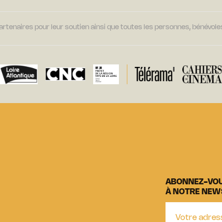
tenaires pour leur soutien ainsi que toutes les personnes, bénévoles
ABONNEZ-VO
À NOTRE NEW