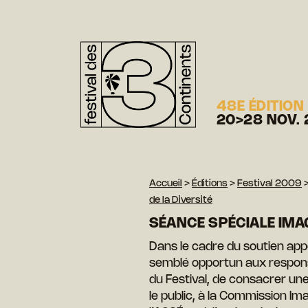
48E ÉDITION
20>28 NOV. 
Accueil
>
Éditions
>
Festival 2009
de la Diversité
SÉANCE SPÉCIALE IMAG
Dans le cadre du soutien appor
semblé opportun aux respo
du Festival, de consacrer une
le public, à la Commission Im