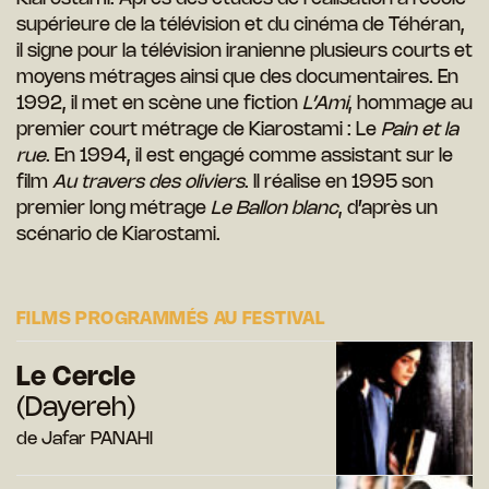
supérieure de la télévision et du cinéma de Téhéran,
il signe pour la télévision iranienne plusieurs courts et
moyens métrages
ainsi que des documentaires. En
1992, il met en scène une fiction
L’Ami
, hommage au
premier
court métrage de Kiarostami : Le
P
ain et la
rue
. En 1994, il est
engagé comme assistant sur le
film
Au travers des oliviers
. Il
réalise en 1995 son
premier long métrage
Le Ballon blanc
,
d’après un
scénario de Kiarostami.
FILMS PROGRAMMÉS AU FESTIVAL
Le Cercle
(Dayereh)
de Jafar PANAHI