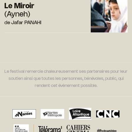
Le Miroir
(Ayneh)
de Jafar PANAHI
Le festival remercie chaleureusement ses partenaires pour leur
soutien ainsi que toutes les personnes, bénévoles, public, qui
rendent cet évènement possible.