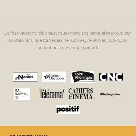
Le festival remercie chaleureusement ses partenaires pour leur
soutien ainsi que toutes les personnes, bénévoles, public, qui
rendent cet évènement possible.