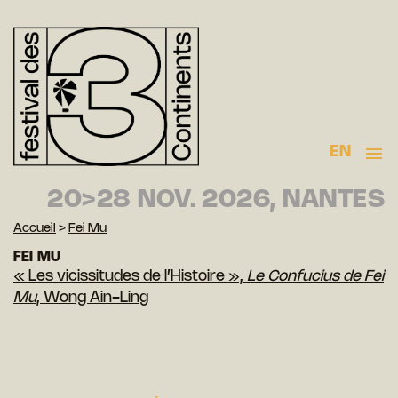
EN
20>28 NOV. 2026, NANTES
Accueil
>
Fei Mu
FEI MU
« Les vicissitudes de l’Histoire »,
Le Confucius de Fei
Mu
, Wong Ain-Ling