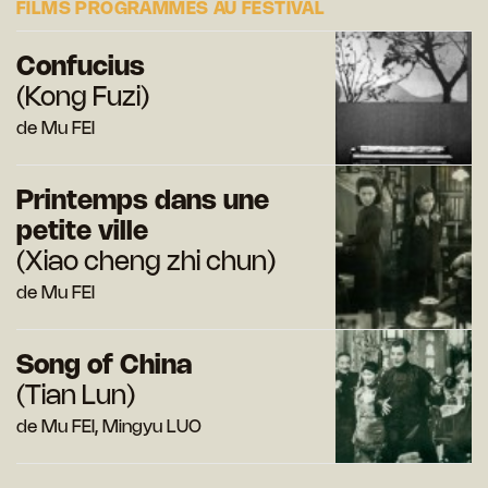
FILMS PROGRAMMÉS AU FESTIVAL
Confucius
(Kong Fuzi)
de Mu FEI
Printemps dans une
petite ville
(Xiao cheng zhi chun)
de Mu FEI
Song of China
(Tian Lun)
de Mu FEI, Mingyu LUO