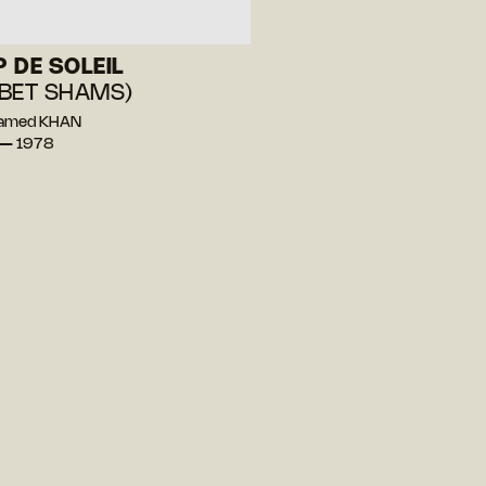
 DE SOLEIL
BET SHAMS)
amed KHAN
 — 1978