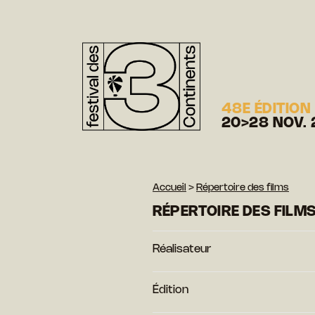
48E ÉDITION
20>28 NOV. 
Accueil
>
Répertoire des films
RÉPERTOIRE DES FILM
Réalisateur
Édition