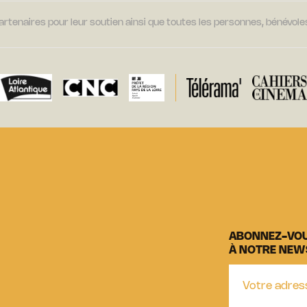
tenaires pour leur soutien ainsi que toutes les personnes, bénévoles
ABONNEZ-VO
À NOTRE NEW