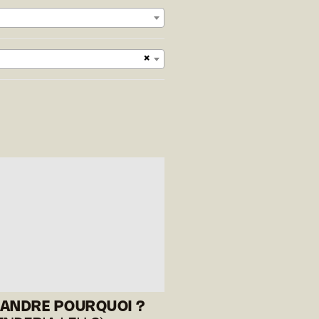
×
ANDRE POURQUOI ?