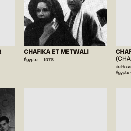
R
CHAFIKA ET METWALI
CHAF
(CHA
Égypte — 1978
de Has
Égypte