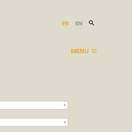
FR
EN
MENU