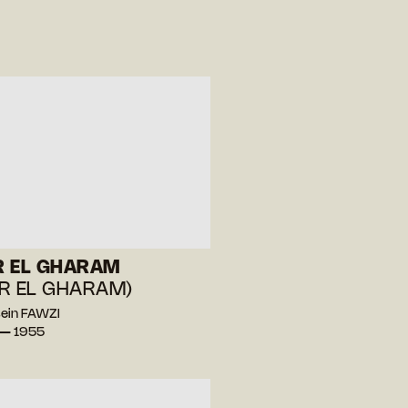
R EL GHARAM
R EL GHARAM)
ein FAWZI
 — 1955