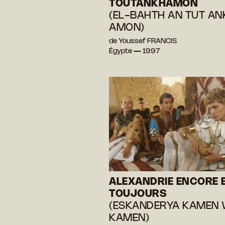
TOUTANKHAMON
(EL-BAHTH AN TUT AN
AMON)
de Youssef FRANCIS
Égypte — 1997
ALEXANDRIE ENCORE 
TOUJOURS
(ESKANDERYA KAMEN
KAMEN)