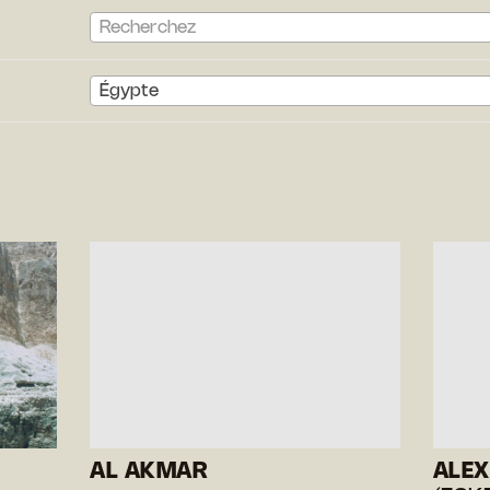
Recherchez
Égypte
AL AKMAR
ALEX