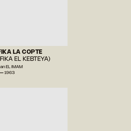
IKA LA COPTE
FIKA EL KEBTEYA)
san EL IMAM
 — 1963