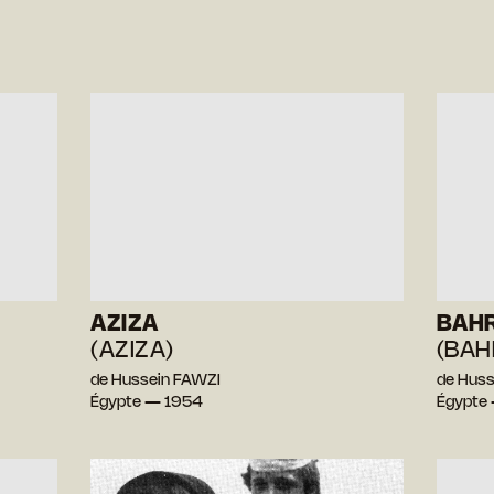
AZIZA
BAH
(AZIZA)
(BAH
de Hussein FAWZI
de Huss
Égypte — 1954
Égypte