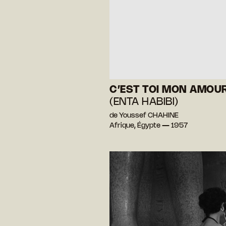
C’EST TOI MON AMOU
(ENTA HABIBI)
de Youssef CHAHINE
Afrique, Égypte — 1957