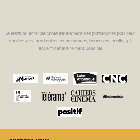
Le festival remercie chaleureusement ses partenaires pour leur
soutien ainsi que toutes les personnes, bénévoles, public, qui
rendent cet évènement possible.