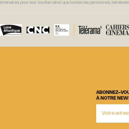
tenaires pour leur soutien ainsi que toutes les personnes, bénévoles
ABONNEZ-VO
À NOTRE NEW