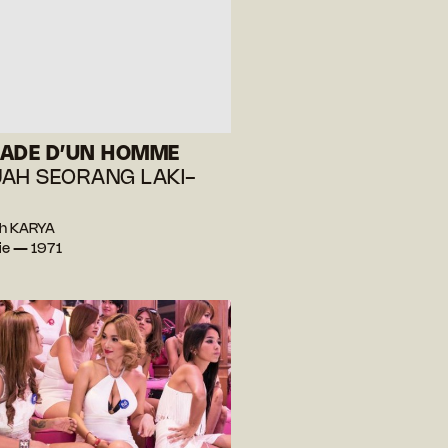
ADE D’UN HOMME
AH SEORANG LAKI-
uh KARYA
ie — 1971