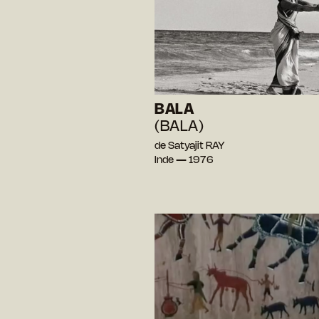
BALA
(BALA)
de Satyajit RAY
Inde — 1976