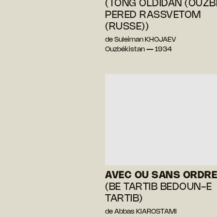
(TONG OLDIDAN (OUZBE
PERED RASSVETOM
(RUSSE))
de Suleiman KHOJAEV
Ouzbékistan — 1934
AVEC OU SANS ORDRE
(BE TARTIB BEDOUN-E
TARTIB)
de Abbas KIAROSTAMI