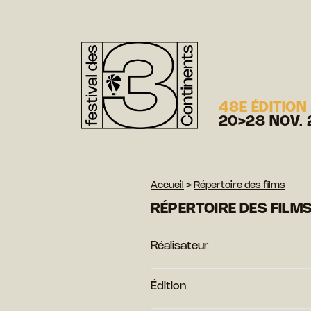
48E ÉDITION
20>28 NOV. 
Accueil
>
Répertoire des films
RÉPERTOIRE DES FILM
Réalisateur
Édition