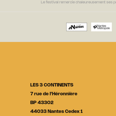
Le festival remercie chaleureusement ses par
LES 3 CONTINENTS
7 rue de l’Héronnière
BP 43302
44033 Nantes Cedex 1