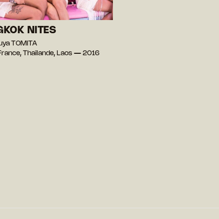
KOK NITES
suya TOMITA
France, Thaïlande, Laos — 2016