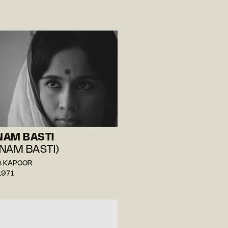
NAM BASTI
NAM BASTI)
m KAPOOR
1971