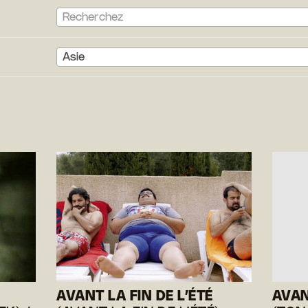
Recherchez
Asie
AVANT LA FIN DE L’ÉTÉ
AVAN