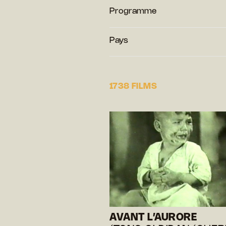
Programme
Pays
1738 FILMS
AVANT L’AURORE