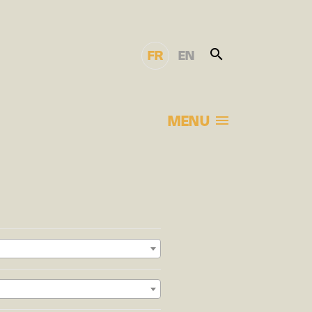
FR
EN
MENU