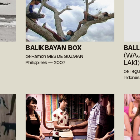
BALIKBAYAN BOX
BALL
(WAJ
de Ramon MES DE GUZMAN
LAKI)
Philippines — 2007
de Teg
Indonés