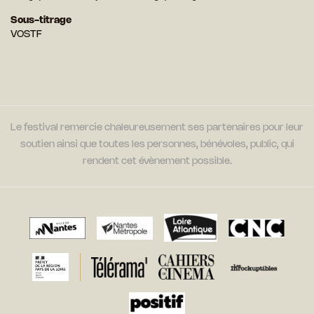
Sous-titrage
VOSTF
Le festival remercie chaleureusement ses partenaires pour leur
soutien ainsi que toutes les personnes, bénévoles, public, qui
rendent cet évènement possible.