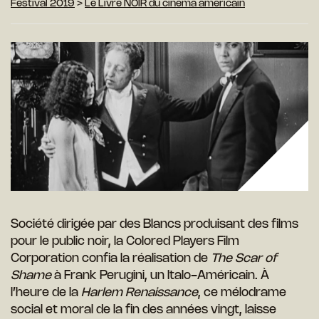
Festival 2019
>
Le Livre NOIR du cinéma américain
Société dirigée par des Blancs produisant des films
pour le public noir, la Colored Players Film
Corporation confia la réalisation de
The Scar of
Shame
à Frank Perugini, un Italo-Américain. À
l’heure de la
Harlem Renaissance
, ce mélodrame
social et moral de la fin des années vingt, laisse