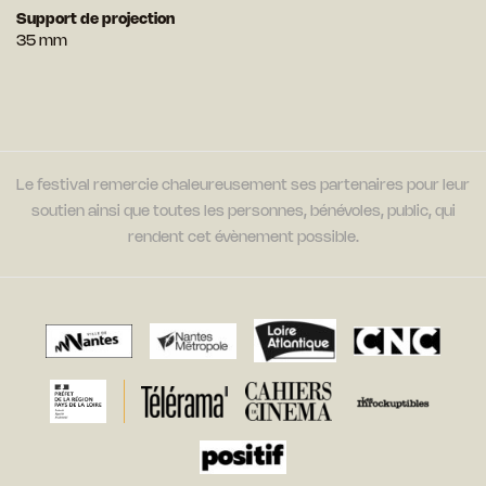
Support de projection
35 mm
Le festival remercie chaleureusement ses partenaires pour leur
soutien ainsi que toutes les personnes, bénévoles, public, qui
rendent cet évènement possible.