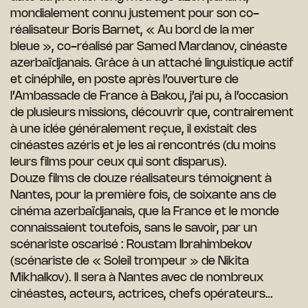
mondialement connu justement pour son co-
réalisateur Boris Barnet, « Au bord de la mer
bleue », co-réalisé par Samed Mardanov, cinéaste
azerbaïdjanais. Grâce à un attaché linguistique actif
et cinéphile, en poste après l’ouverture de
l’Ambassade de France à Bakou, j’ai pu, à l’occasion
de plusieurs missions, découvrir que, contrairement
à une idée généralement reçue, il existait des
cinéastes azéris et je les ai rencontrés (du moins
leurs films pour ceux qui sont disparus).
Douze films de douze réalisateurs témoignent à
Nantes, pour la première fois, de soixante ans de
cinéma azerbaïdjanais, que la France et le monde
connaissaient toutefois, sans le savoir, par un
scénariste oscarisé : Roustam Ibrahimbekov
(scénariste de « Soleil trompeur » de Nikita
Mikhalkov). Il sera à Nantes avec de nombreux
cinéastes, acteurs, actrices, chefs
opérateurs…