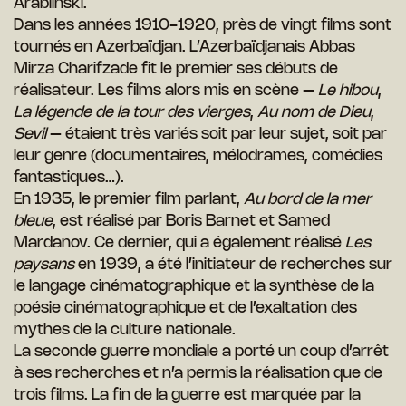
Arablinski.
Dans les années 1910-1920, près de vingt films sont
tournés en Azerbaïdjan. L’Azerbaïdjanais Abbas
Mirza Charifzade fit le premier ses débuts de
réalisateur. Les films alors mis en scène –
Le hibou
,
La légende de la tour des vierges
,
Au nom de Dieu
,
Sevil
– étaient très variés soit par leur sujet, soit par
leur genre (documentaires, mélodrames, comédies
fantastiques…).
En 1935, le premier film parlant,
Au bord de la mer
bleue
, est réalisé par Boris Barnet et Samed
Mardanov. Ce dernier, qui a également réalisé
Les
paysans
en 1939, a été l’initiateur de recherches sur
le langage cinématographique et la synthèse de la
poésie cinématographique et de l’exaltation des
mythes de la culture nationale.
La seconde guerre mondiale a porté un coup d’arrêt
à ses recherches et n’a permis la réalisation que de
trois films. La fin de la guerre est marquée par la