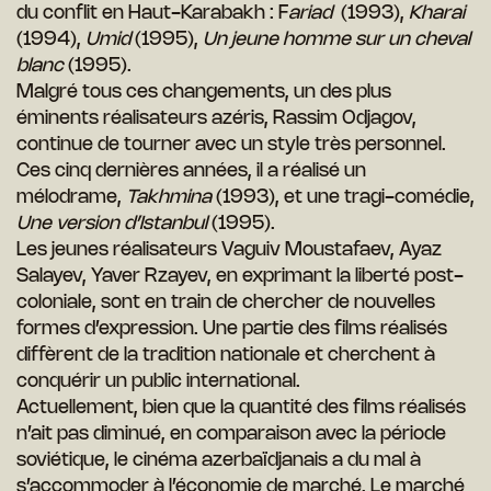
du conflit en Haut-Karabakh : F
ariad
(1993),
Kharai
(1994),
Umid
(1995),
Un jeune homme sur un cheval
blanc
(1995).
Malgré tous ces changements, un des plus
éminents réalisateurs azéris, Rassim Odjagov,
continue de tourner avec un style très personnel.
Ces cinq dernières années, il a réalisé un
mélodrame,
Takhmina
(1993), et une tragi-comédie,
Une version d’Istanbul
(1995).
Les jeunes réalisateurs Vaguiv Moustafaev, Ayaz
Salayev, Yaver Rzayev, en exprimant la liberté post-
coloniale, sont en train de chercher de nouvelles
formes d’expression. Une partie des films réalisés
diffèrent de la tradition nationale et cherchent à
conquérir un public international.
Actuellement, bien que la quantité des films réalisés
n’ait pas diminué, en comparaison avec la période
soviétique, le cinéma azerbaïdjanais a du mal à
s’accommoder à l’économie de marché. Le marché