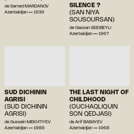
SILENCE ?
de Samed MARDANOV
(SAN NIYA
Azerbaidjan — 1939
SOUSOURSAN)
de Gassan SEIDBEYLI
Azerbaidjan — 1967
SUD DICHININ
THE LAST NIGHT OF
AGRISI
CHILDHOOD
(SUD DICHININ
(OUCHAQLIQUIN
AGRISI)
SON QEDJASI)
de Gussein MEKHTIYEV
de Arif BABAYEV
Azerbaidjan — 1988
Azerbaidjan — 1968