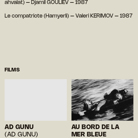
ahvalat) – Djamil GOULIEV – 1987
Le compatriote (Hamyerli) – Valeri KERIMOV – 1987
FILMS
AD GUNU
AU BORD DE LA
(AD GUNU)
MER BLEUE