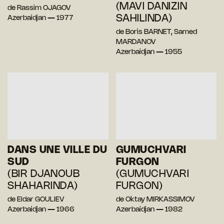
(MAVI DANIZIN
de Rassim OJAGOV
SAHILINDA)
Azerbaidjan — 1977
de Boris BARNET, Samed
MARDANOV
Azerbaidjan — 1955
DANS UNE VILLE DU
GUMUCHVARI
SUD
FURGON
(BIR DJANOUB
(GUMUCHVARI
SHAHARINDA)
FURGON)
de Eldar GOULIEV
de Oktay MIRKASSIMOV
Azerbaidjan — 1966
Azerbaidjan — 1982