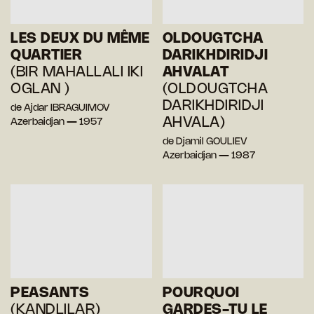
LES DEUX DU MÊME
OLDOUGTCHA
QUARTIER
DARIKHDIRIDJI
(BIR MAHALLALI IKI
AHVALAT
OGLAN )
(OLDOUGTCHA
DARIKHDIRIDJI
de Ajdar IBRAGUIMOV
AHVALA)
Azerbaidjan — 1957
de Djamil GOULIEV
Azerbaidjan — 1987
PEASANTS
POURQUOI
(KANDLILAR)
GARDES-TU LE