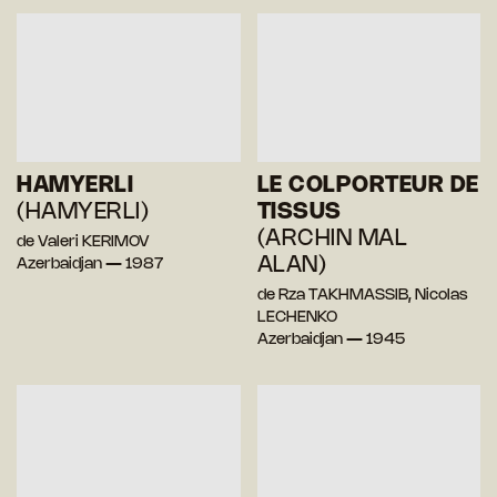
HAMYERLI
LE COLPORTEUR DE
(HAMYERLI)
TISSUS
(ARCHIN MAL
de Valeri KERIMOV
ALAN)
Azerbaidjan — 1987
de Rza TAKHMASSIB, Nicolas
LECHENKO
Azerbaidjan — 1945