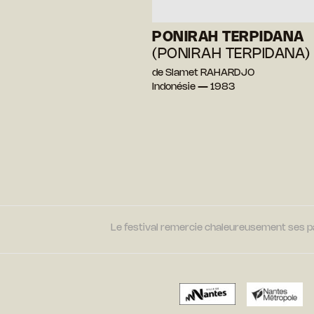
PONIRAH TERPIDANA
(PONIRAH TERPIDANA)
de Slamet RAHARDJO
Indonésie — 1983
Le festival remercie chaleureusement ses par