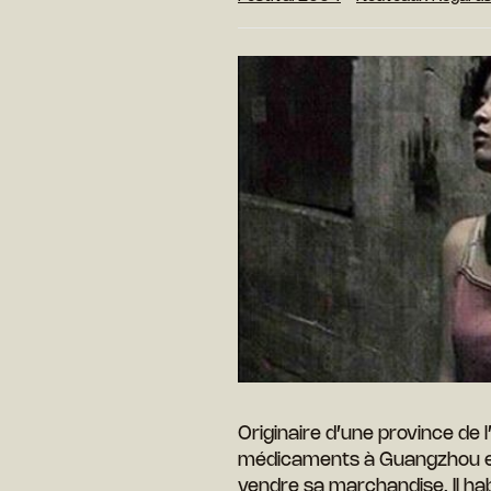
Originaire d’une province de 
médicaments à Guangzhou et 
vendre sa marchandise. Il hab