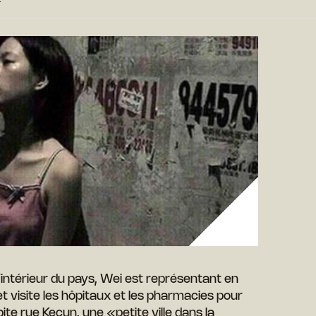
l’intérieur du pays, Wei est représentant en
visite les hôpitaux et les pharmacies pour
ite rue Kecun, une «petite ville dans la