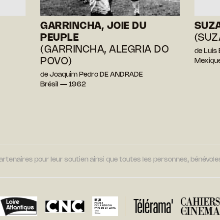
GARRINCHA, JOIE DU
SUZA
PEUPLE
(SUZ
(GARRINCHA, ALEGRIA DO
de Luis
POVO)
Mexiqu
de Joaquim Pedro DE ANDRADE
Brésil — 1962
tenaires pour leur soutien ainsi que toutes les personnes, bénévoles