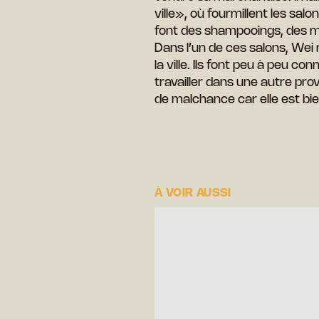
ville», où fourmillent les salo
font des shampooings, des m
Dans l’un de ces salons, Wei
la ville. Ils font peu à peu co
travailler dans une autre pro
de malchance car elle est bient
À VOIR AUSSI