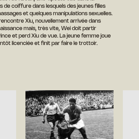
ns de coiffure dans lesquels des jeunes filles
assages et quelques manipulations sexuelles.
 rencontre Xiu, nouvellement arrivée dans
nnaissance mais, très vite, Wei doit partir
vince et perd Xiu de vue. La jeune femme joue
ôt licenciée et finit par faire le trottoir.