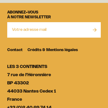
ABONNEZ-VOUS
À NOTRE NEWSLETTER
Contact
Crédits & Mentions légales
LES 3 CONTINENTS
7 rue de l’Héronnière
BP 43302
44033 Nantes Cedex 1
France
+33 (0)2 40 69 74 14