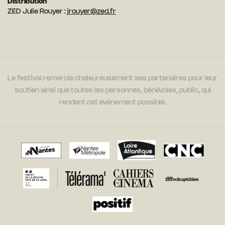
Distribution
ZED Julie Rouyer :
jrouyer@zed.fr
Le festival remercie chaleureusement ses partenaires pour leur
soutien ainsi que toutes les personnes, bénévoles, public, qui
rendent cet évènement possible.