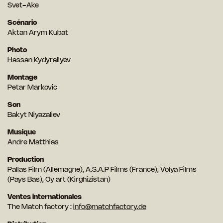
Svet-Ake
Scénario
Aktan Arym Kubat
Photo
Hassan Kydyraliyev
Montage
Petar Markovic
Son
Bakyt Niyazaliev
Musique
Andre Matthias
Production
Pallas Film (Allemagne), A.S.A.P Films (France), Volya Films
(Pays Bas), Oy art (Kirghizistan)
Ventes internationales
The Match factory :
info@matchfactory.de