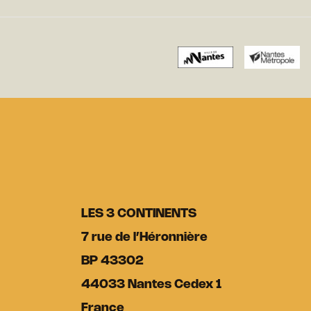
LES 3 CONTINENTS
7 rue de l’Héronnière
BP 43302
44033 Nantes Cedex 1
France