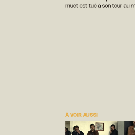
muet est tué à son tour au mom
À VOIR AUSSI