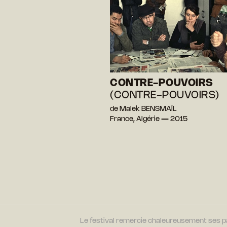
CONTRE-POUVOIRS
(CONTRE-POUVOIRS)
de Malek BENSMAÏL
France, Algérie — 2015
Le festival remercie chaleureusement ses par