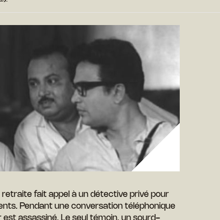
retraite fait appel à un détective privé pour
dents. Pendant une conversation téléphonique
ur est assassiné. Le seul témoin, un sourd-