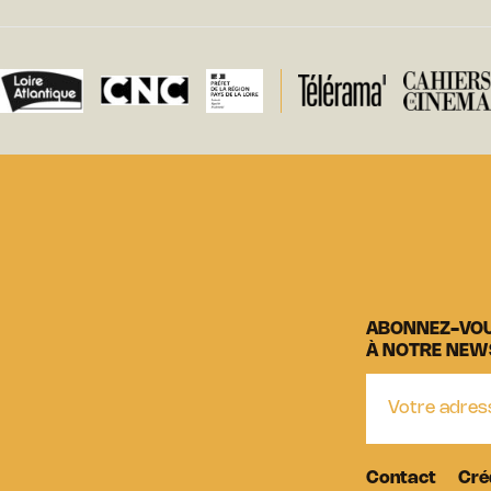
ABONNEZ-VO
À NOTRE NEW
Contact
Cré