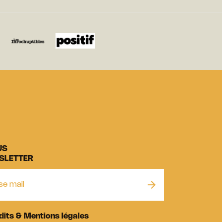
US
SLETTER
dits & Mentions légales