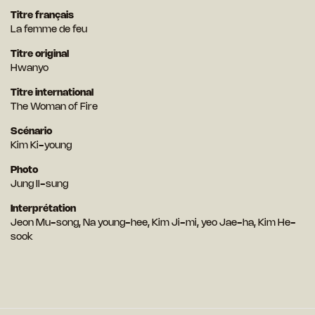
Titre français
La femme de feu
Titre original
Hwanyo
Titre international
The Woman of Fire
Scénario
Kim Ki-young
Photo
Jung Il-sung
Interprétation
Jeon Mu-song, Na young-hee, Kim Ji-mi, yeo Jae-ha, Kim He-
sook