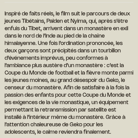
Inspiré de faits réels, le film suit le parcours de deux
jeunes Tibétains, Palden et
Nyima, qui, après s’être
enfuis du Tibet, arrivent dans un monastère en exil
dans le
nord de l’Inde au pied de la chaîne
hima
layenne. Une fois l’ordination prononcée,
les
deux garçons sont précipités dans un
tourbillon
d’événements imprévus, peu
conformes à
l’ambiance plus austère d’un
monastère : c’est la
Coupe du Monde de
football et la fièvre monte
parmi
les jeunes moines, au grand désespoir du Geko, le
censeur du monastère. Afin de satisfaire à
la fois la
passion des enfants pour cette Coupe du Monde et
les exigences de la
vie monastique, un équipement
permettant la retransmission par satellite est
installé à l’intérieur même du monastère. Grâce à
l’attention chaleureuse de Geko
pour les
adolescents, le calme reviendra finalement.