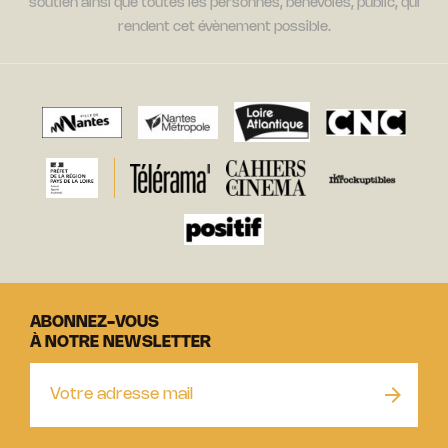
soutien ainsi que toutes les personnes, bénévoles, public, qui
rendent cet évènement possible.
ABONNEZ-VOUS
À NOTRE NEWSLETTER