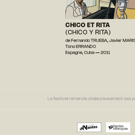
CHICO ET RITA
(CHICO Y RITA)
de Fernando TRUEBA, Javier MARI
Tono ERRANDO
Espagne, Cuba — 2011
Le festival remercie chaleureusement ses par