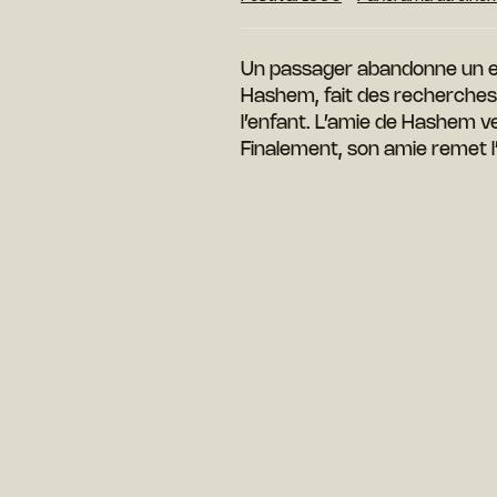
Un passager abandonne un enf
Hashem, fait des recherches 
l’enfant. L’amie de Hashem v
Finalement, son amie remet l’