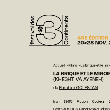
48E ÉDITION
20>28 NOV. 
Accueil
>
Films
>
La Brique et le mir
LA BRIQUE ET LE MIROI
(KHESHT VA AYENEH)
de
Ebrahim GOLESTAN
Iran
1965
Fiction
Couleur
Festival 1990
>
Panorama du ciném