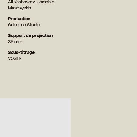
Ali Keshavarz, Jamshid
Mashayekhi
Production
Golestan Studio
Support de projection
35 mm
Sous-titrage
VOSTF