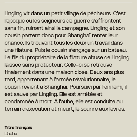
Lingling vit dans un petit village de pêcheurs. C’est
l’époque où les sei
gneurs de guerre s’affrontent
sans fin,
ruinant ainsi la campagne. Lingling et
son
cousin partent donc pour Shan
ghaï tenter leur
chance. Ils trouvent tous les deux un travail dans
une filature. Puis le cousin s’engage sur un bateau.
Le fils du propriétaire de la filature abuse de Lingling
laissée sans protecteur. Celle-ci se retrouve
finalement dans une maison close. Deux ans plus
tard, appartenant à l’armée révolutionnaire, le
cousin revient à Shanghaï. Poursuivi par l’ennemi, il
est
sauvé par Lingling. Elle est arrêtée et
condamnée à mort. A l’aube, elle est
conduite au
terrain d’exécution et meurt, le sourire aux lèvres.
Titre français
L’aube