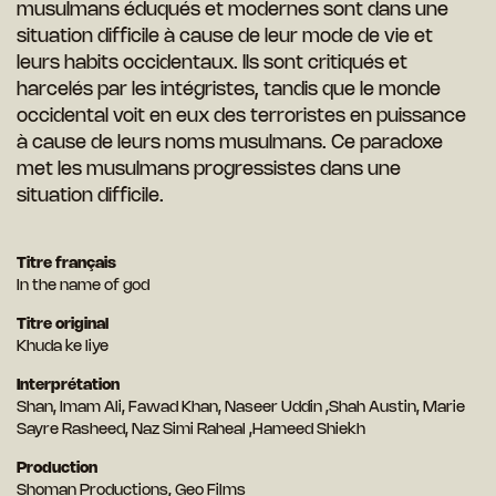
musulmans éduqués et modernes sont dans une
situation difﬁcile à cause de leur mode de vie et
leurs habits occidentaux. Ils sont critiqués et
harcelés par les intégristes, tandis que le monde
occidental voit en eux des terroristes en puissance
à cause de leurs noms musulmans. Ce paradoxe
met les musulmans progressistes dans une
situation difﬁcile.
Titre français
In the name of god
Titre original
Khuda ke liye
Interprétation
Shan, Imam Ali, Fawad Khan, Naseer Uddin ,Shah Austin, Marie
Sayre Rasheed, Naz Simi Raheal ,Hameed Shiekh
Production
Shoman Productions, Geo Films