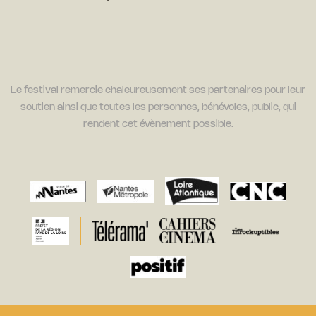
Le festival remercie chaleureusement ses partenaires pour leur
soutien ainsi que toutes les personnes, bénévoles, public, qui
rendent cet évènement possible.