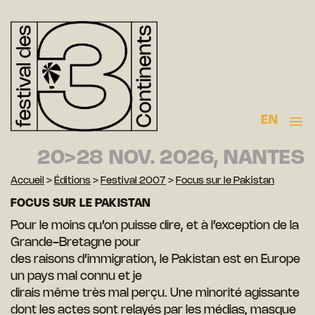
EN
20>28 NOV. 2026, NANTES
Accueil
>
Éditions
>
Festival 2007
>
Focus sur le Pakistan
FOCUS SUR LE PAKISTAN
Pour le moins qu’on puisse dire, et à l’exception de la
Grande-Bretagne pour
des raisons d’immigration, le Pakistan est en Europe
un pays mal connu et je
dirais même très mal perçu. Une minorité agissante
dont les actes sont relayés par les médias, masque