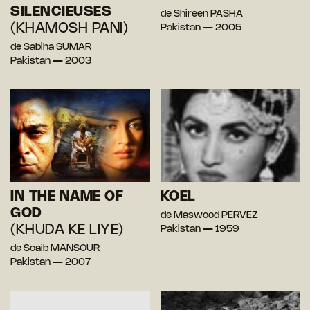
SILENCIEUSES
de Shireen PASHA
(KHAMOSH PANI)
Pakistan — 2005
de Sabiha SUMAR
Pakistan — 2003
IN THE NAME OF
KOEL
GOD
de Maswood PERVEZ
(KHUDA KE LIYE)
Pakistan — 1959
de Soaib MANSOUR
Pakistan — 2007