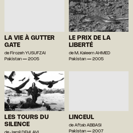
LA VIE À GUTTER
LE PRIX DE LA
GATE
LIBERTÉ
de Firozeh YUSUFZAI
de M. Kaleem AHMED
Pakistan — 2005
Pakistan — 2005
LES TOURS DU
LINCEUL
SILENCE
de Aftab ABBASI
Pakistan — 2007
de Jamil DEHLAVI