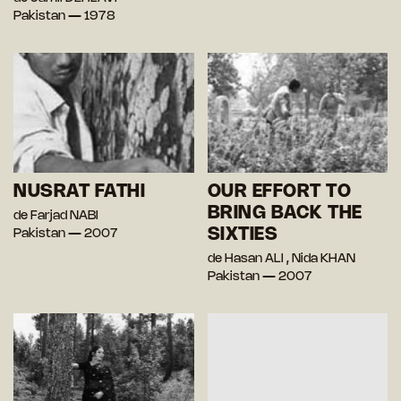
Pakistan — 1978
NUSRAT FATHI
OUR EFFORT TO
BRING BACK THE
de Farjad NABI
SIXTIES
Pakistan — 2007
de Hasan ALI , Nida KHAN
Pakistan — 2007