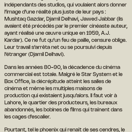
indépendants des studios, qui voulaient alors donner
l’image d’une
réalité plus juste de leur pays :
Mushtaq Gazdar, Djamil Delhavi, Jawed Jabbar
(ils
avaient été précédés par le premier cinéaste auteur,
ayant réalisé une
œuvre unique en 1959, A.J.
Kardar). Ce ne fut qu’un feu de paille, censure
oblige.
Leur travail s’arrêta net ou se poursuivi depuis
l’étranger (Djamil Delhavi).
Dans les années 80-90, la décadence du cinéma
commercial est totale. Malgré
le Star System et le
Box Office, la décrépitude atteint les salles de
cinéma et même les multiples maisons de
production qui existaient jusqu’alors. Il faut voir à
Lahore, le quartier des producteurs, les bureaux
abandonnés, les bobines de films qui traînent dans
les cages d’escalier.
Pourtant, tel le phoenix qui renaît de ses cendres, le