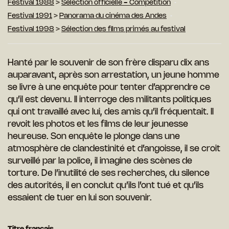
Festival 1988
>
Sélection officielle - Compétition
Festival 1991
>
Panorama du cinéma des Andes
Festival 1998
>
Sélection des films primés au festival
Hanté par le souvenir de son frère disparu dix ans
auparavant, après son arrestation, un jeune homme
se livre à une enquête pour tenter d’apprendre ce
qu’il est devenu. Il interroge des militants politiques
qui ont travaillé avec lui, des amis qu’il fréquentait. Il
revoit les photos et les films de leur jeunesse
heureuse. Son enquête le plonge dans une
atmosphère de clandestinité et d’angoisse, il se croit
surveillé par la police, il imagine des scènes de
torture. De l’inutilité de ses recherches, du silence
des autorités, il en conclut qu’ils l’ont tué et qu’ils
essaient de tuer en lui son souvenir.