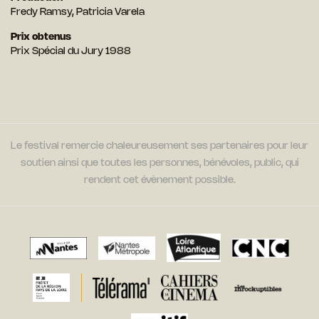
Fredy Ramsy, Patricia Varela
Prix obtenus
Prix Spécial du Jury 1988
Le festival remercie chaleureusement ses partenaires pour leur
soutien ainsi que toutes les personnes, bénévoles, public, qui
rendent cet évènement possible.