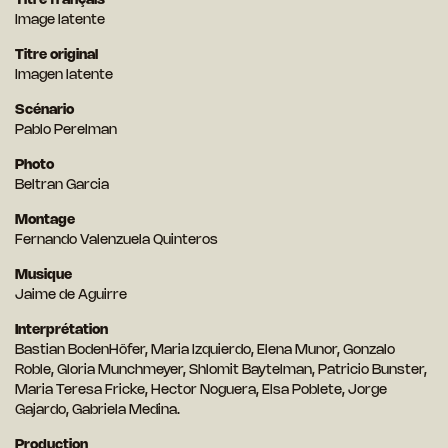
Titre français
Image latente
Titre original
Imagen latente
Scénario
Pablo Perelman
Photo
Beltran Garcia
Montage
Fernando Valenzuela Quinteros
Musique
Jaime de Aguirre
Interprétation
Bastian BodenHöfer, Maria Izquierdo, Elena Munor, Gonzalo
Roble, Gloria Munchmeyer, Shlomit Baytelman, Patricio Bunster,
Maria Teresa Fricke, Hector Noguera, Elsa Poblete, Jorge
Gajardo, Gabriela Medina.
Production