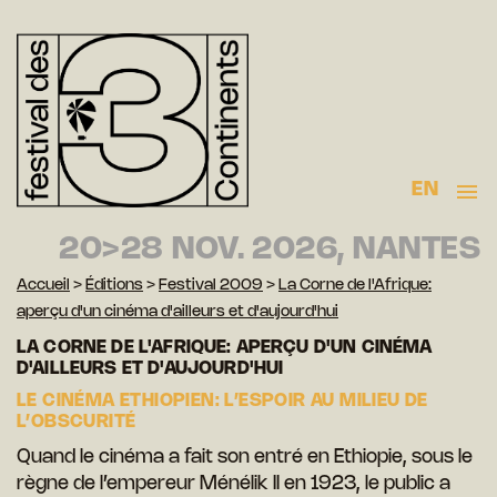
EN
20>28 NOV. 2026, NANTES
Accueil
>
Éditions
>
Festival 2009
>
La Corne de l'Afrique:
aperçu d'un cinéma d'ailleurs et d'aujourd'hui
LA CORNE DE L'AFRIQUE: APERÇU D'UN CINÉMA
D'AILLEURS ET D'AUJOURD'HUI
LE CINÉMA ETHIOPIEN: L’ESPOIR AU MILIEU DE
L’OBSCURITÉ
Quand le cinéma a fait son entré en Ethiopie, sous le
règne de l’empereur Ménélik II en 1923, le public a