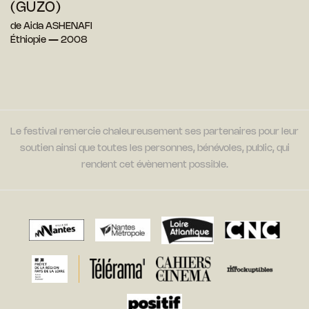
(GUZO)
de Aida ASHENAFI
Éthiopie — 2008
Le festival remercie chaleureusement ses partenaires pour leur
soutien ainsi que toutes les personnes, bénévoles, public, qui
rendent cet évènement possible.