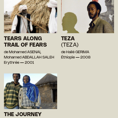
TEARS ALONG
TEZA
TRAIL OF FEARS
(TEZA)
de Mohamed ASENAI,
de Hailé GERIMA
Mohamed ABDALLAH SALEH
Éthiopie — 2008
Erythrée — 2001
THE JOURNEY