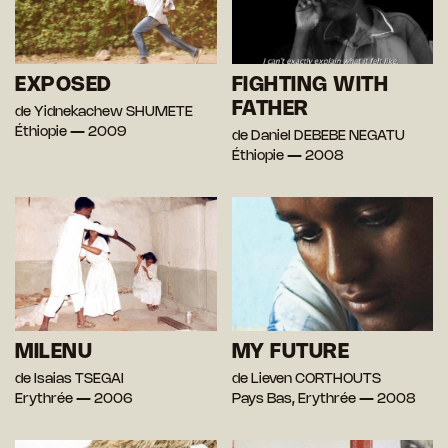
EXPOSED
FIGHTING WITH
FATHER
de Yidnekachew SHUMETE
Éthiopie — 2009
de Daniel DEBEBE NEGATU
Éthiopie — 2008
MILENU
MY FUTURE
de Isaias TSEGAI
de Lieven CORTHOUTS
Erythrée — 2006
Pays Bas, Erythrée — 2008