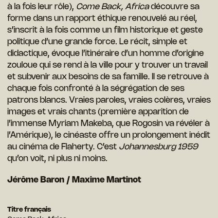
à la fois leur rôle),
Come Back, Africa
découvre sa
forme dans un rapport éthique renouvelé au réel,
s’inscrit à la fois comme un film historique et geste
politique d’une grande force. Le récit, simple et
didactique, évoque l’itinéraire d’un homme d’origine
zouloue qui se rend à la ville pour y trouver un travail
et subvenir aux besoins de sa famille. Il se retrouve à
chaque fois confronté à la ségrégation de ses
patrons blancs. Vraies paroles, vraies colères, vraies
images et vrais chants (première apparition de
l’immense Myriam Makeba, que Rogosin va révéler à
l’Amérique), le cinéaste offre un prolongement inédit
au cinéma de Flaherty. C’est
Johannesburg 1959
qu’on voit, ni plus ni moins.
Jérôme Baron /
Maxime Martinot
Titre français