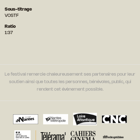
Sous-titrage
VOSTF
Ratio
1:37
Le festival remercie chaleureusement ses partenaires pour leur
soutien ainsi que toutes les personnes, bénévoles, public, qui
rendent cet évènement possible.