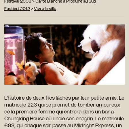
Festival 2006
>
Carte Blanche à Produire au Sud
Festival 2012
>
Vivre la ville
L’histoire de deux flics lâchés par leur petite amie. Le
matricule 223 qui se promet de tomber amoureux
de la première femme qui entrera dans un bar à
Chungking House où il noie son chagrin. Le matricule
663, qui chaque soir passe au Midnight Express, un