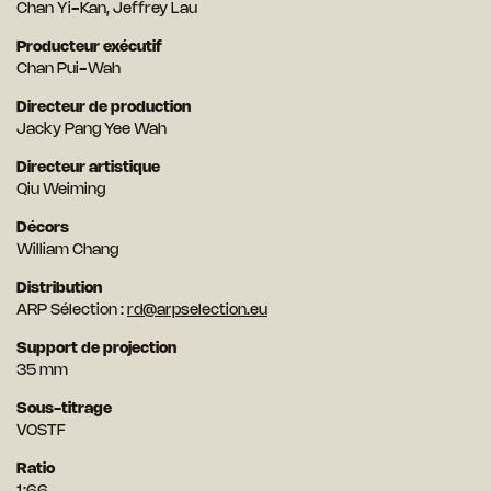
Chan Yi-Kan, Jeffrey Lau
Producteur exécutif
Chan Pui-Wah
Directeur de production
Jacky Pang Yee Wah
Directeur artistique
Qiu Weiming
Décors
William Chang
Distribution
ARP Sélection :
rd@arpselection.eu
Support de projection
35 mm
Sous-titrage
VOSTF
Ratio