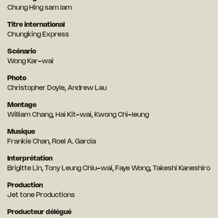
Chung Hing sam lam
Titre international
Chungking Express
Scénario
Wong Kar-wai
Photo
Christopher Doyle, Andrew Lau
Montage
William Chang, Hai Kit-wai, Kwong Chi-leung
Musique
Frankie Chan, Roel A. Garcia
Interprétation
Brigitte Lin, Tony Leung Chiu-wai, Faye Wong, Takeshi Kaneshiro
Production
Jet tone Productions
Producteur délégué