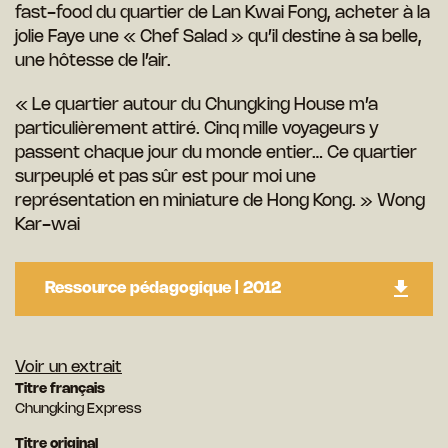
fast-food du quartier de Lan Kwai Fong, acheter à la
jolie Faye une « Chef Salad » qu’il destine à sa belle,
une hôtesse de l’air.
« Le quartier autour du Chungking House m’a
particulièrement attiré. Cinq mille voyageurs y
passent chaque jour du monde entier… Ce quartier
surpeuplé et pas sûr est pour moi une
représentation en miniature de Hong Kong. » Wong
Kar-wai
Ressource pédagogique | 2012
Voir un extrait
Titre français
Chungking Express
Titre original