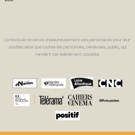
1:66
Le festival remercie chaleureusement ses partenaires pour leur
soutien ainsi que toutes les personnes, bénévoles, public, qui
rendent cet évènement possible.