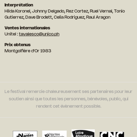
Interprétation
Hilda Koronel, Johnny Delgado, Rez Cortez, Ruel Vernal, Tonio
Gutierrez, Dave Brodett, Celia Rodriguez, Raul Aragon
Ventes internationales
Unitel :
tavalesco@unico.ph
Prix obtenus
Montgolfière d'Or 1983
Le festival remercie chaleureusement ses partenaires pour leur
soutien ainsi que toutes les personnes, bénévoles, public, qui
rendent cet évènement possible.