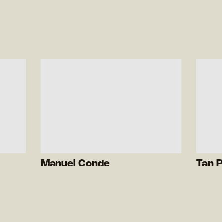
Manuel Conde
Tan P