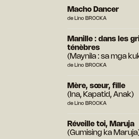
Macho Dancer
de Lino BROCKA
Manille : dans les gr
ténèbres
(Maynila : sa mga ku
de Lino BROCKA
Mère, sœur, fille
(Ina, Kapatid, Anak)
de Lino BROCKA
Réveille toi, Maruja
(Gumising ka Maruja