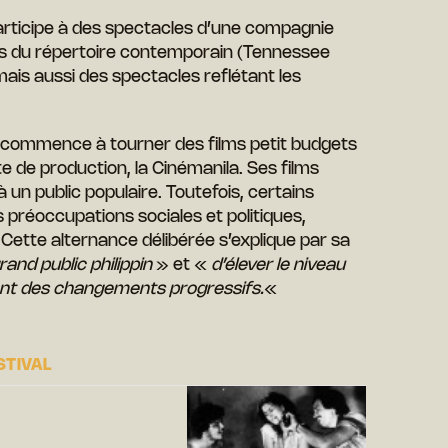
 participe à des spectacles d’une compagnie
ces du répertoire contemporain (Tennessee
ais aussi des spectacles reflétant les
l commence à tourner des films petit budgets
e de production, la Cinémanila. Ses films
 à un public populaire. Toutefois, certains
 préoccupations sociales et politiques,
Cette alternance délibérée s’explique par sa
and public philippin
» et «
d’élever le niveau
ant des changements progressifs.
«
STIVAL