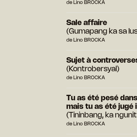
de Lino BROCKA
Sale affaire
(Gumapang ka sa lu
de Lino BROCKA
Sujet à controverse
(Kontrobersyal)
de Lino BROCKA
Tu as été pesé dans
mais tu as été jugé 
(Tininbang, ka ngunit
de Lino BROCKA