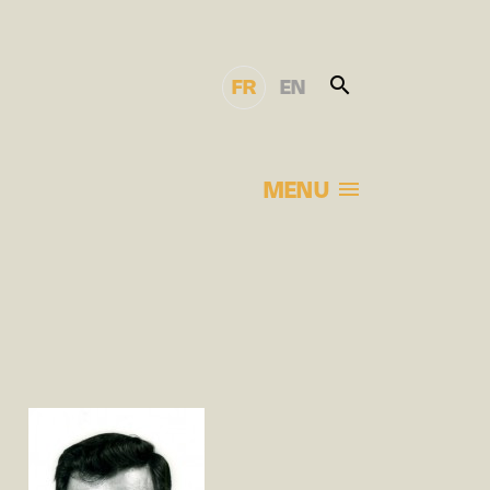
FR
EN
MENU