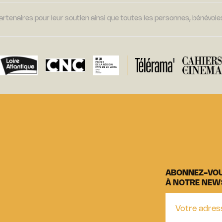
tenaires pour leur soutien ainsi que toutes les personnes, bénévoles
ABONNEZ-VO
À NOTRE NEW