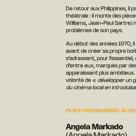
De retour aux Philippines, il
théâtrale : il monte des piè
Williams, Jean-Paul Sartre) m
problèmes de son pays.
Au début des années 1970, i
avant de créer sa propre boît
s’adressent, pour l’essentiel,
d’entre eux, marqués par des
apparaissent plus ambitieux. 
volonté de «
développer un gr
du cinéma local en introduis
FILMS PROGRAMMÉS AU FE
Angela Markado
(Angela Markado)