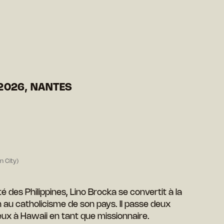
2026, NANTES
n City)
é des Philippines, Lino Brocka se convertit à la
 au catholicisme de son pays. Il passe deux
eux à Hawaii en tant que missionnaire.