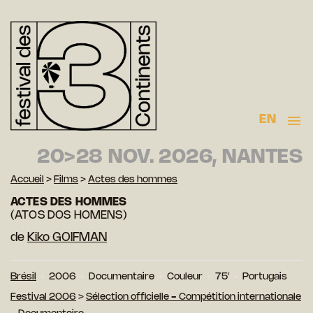
EN
20>28 NOV. 2026, NANTES
Accueil
>
Films
>
Actes des hommes
ACTES DES HOMMES
(ATOS DOS HOMENS)
de
Kiko GOIFMAN
Brésil
2006
Documentaire
Couleur
75′
Portugais
Festival 2006
>
Sélection officielle - Compétition internationale