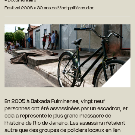
- Documentaire
Festival 2008
>
30 ans de Montgolfières d'or
En 2005 à Baixada Fulminense, vingt neuf
personnes ont été assassinées par un escadron, et
cela a représenté le plus grand massacre de
l’histoire de Río de Janeiro. Les assassins n’étaient
autre que des groupes de policiers locaux en lien