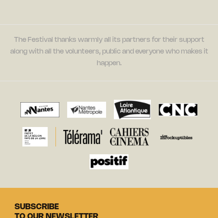
The Festival thanks warmly all its partners for their support
along with all the volunteers, public and everyone who makes it
happen.
SUBSCRIBE
TO OUR NEWSLETTER