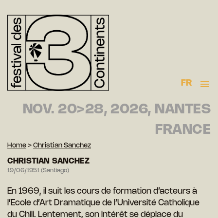
FR
NOV. 20>28, 2026, NANTES
FRANCE
Home
>
Christian Sanchez
CHRISTIAN SANCHEZ
19/06/1951 (Santiago)
En 1969, il suit les cours de formation d’acteurs à
l’Ecole d’Art Dramatique de l’Université Catholique
du Chili. Lentement, son intérêt se déplace du