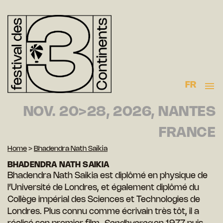
FR
NOV. 20>28, 2026, NANTES
FRANCE
Home
>
Bhadendra Nath Saikia
BHADENDRA NATH SAIKIA
Bhadendra Nath Saikia est diplômé en physique de
l’Université de Londres, et également diplômé du
Collège impérial des Sciences et Technologies de
Londres. Plus connu comme écrivain très tôt, il a