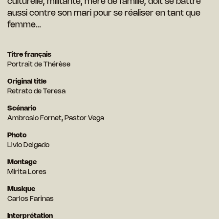
culturelle, militante, mère de famille, doit se battre
aussi contre son mari pour se réaliser en tant que
femme…
Titre français
Portrait de Thérèse
Original title
Retrato de Teresa
Scénario
Ambrosio Fornet, Pastor Vega
Photo
Livio Delgado
Montage
Mirita Lores
Musique
Carlos Farinas
Interprétation