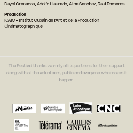
Daysi Granados, Adolfo Llaurado, Alina Sanchez, Raul Pomares
Production
ICAIC - Institut Cubain de l'Art et de la Production
Cinématographique
The Festival thanks warmly all its partners for their support
along with all the volunteers, public and everyone who makes it
happen.