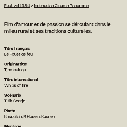
Festival 1984
>
Indonesian Cinema Panorama
Film d’amour et de passion se déroulant dans le
milieu rural et ses traditions culturelles.
Titre français
Le Fouet de feu
Original title
Tjambuk api
Titre international
Whips of fire
Scénario
Titik Soerjo
Photo
Kasdullah, R Husein, Kosnen
Montage