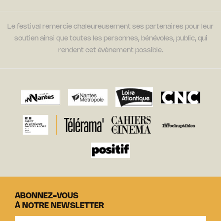
Le festival remercie chaleureusement ses partenaires pour leur
soutien ainsi que toutes les personnes, bénévoles, public, qui
rendent cet évènement possible.
ABONNEZ-VOUS
À NOTRE NEWSLETTER