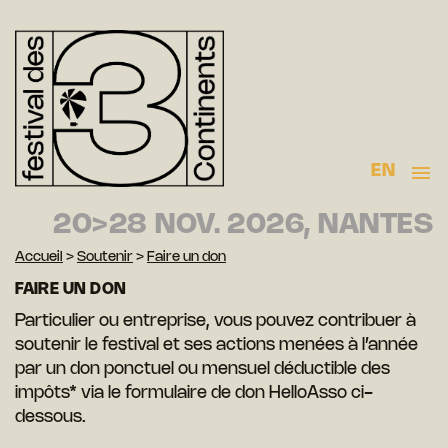
EN
20>28 NOV. 2026, NANTES
Accueil
>
Soutenir
>
Faire un don
FAIRE UN DON
Particulier ou entreprise, vous pouvez contribuer à
soutenir le festival et ses actions menées à l’année
par un don ponctuel ou mensuel déductible des
impôts* via le formulaire de don HelloAsso ci-
dessous.