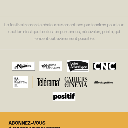
Le festival remercie chaleureusement ses partenaires pour leur
soutien ainsi que toutes les personnes, bénévoles, public, qui
rendent cet évènement possible.
ABONNEZ-VOUS