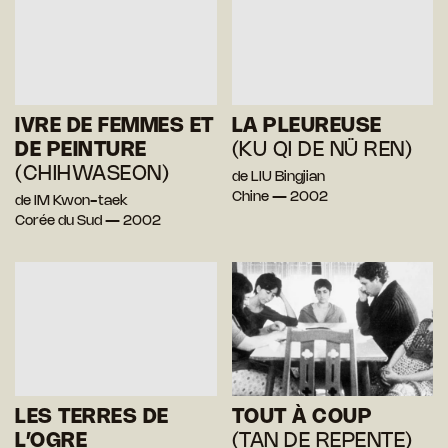
IVRE DE FEMMES ET
LA PLEUREUSE
DE PEINTURE
(KU QI DE NÜ REN)
(CHIHWASEON)
de LIU Bingjian
Chine — 2002
de IM Kwon-taek
Corée du Sud — 2002
LES TERRES DE
TOUT À COUP
L’OGRE
(TAN DE REPENTE)