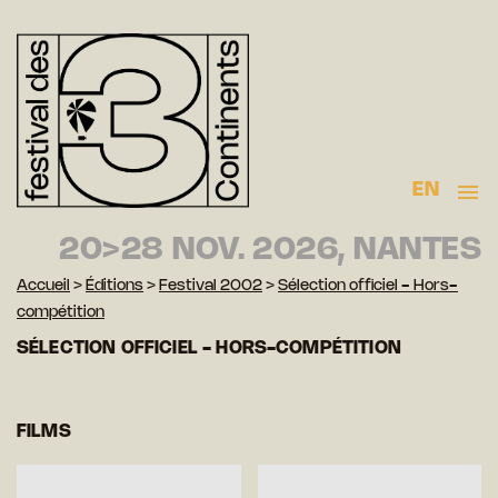
EN
20>28 NOV. 2026, NANTES
Accueil
>
Éditions
>
Festival 2002
>
Sélection officiel - Hors-
compétition
SÉLECTION OFFICIEL - HORS-COMPÉTITION
FILMS