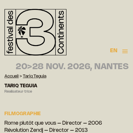
EN
20>28 NOV. 2026, NANTES
Accueil
>
Tariq Teguia
TARIQ TEGUIA
Réalisateur·trice
FILMOGRAPHIE
Rome plutôt que vous – Director – 2006
Révolution Zendj – Director – 2013