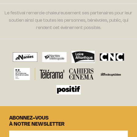
Le festival remercie chaleureusement ses partenaires pour leur
soutien ainsi que toutes les personnes, bénévoles, public, qui
rendent cet évènement possible.
ABONNEZ-VOUS
À NOTRE NEWSLETTER