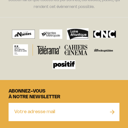
soutien ainsi que toutes les personnes, bénévoles, public, qui
rendent cet évènement possible.
ABONNEZ-VOUS
À NOTRE NEWSLETTER