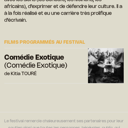
africains), d’exprimer et de défendre leur culture. Il a
à la fois réalisé et eu une carrière très prolifique
d’écrivain.
FILMS PROGRAMMÉS AU FESTIVAL
Comédie Exotique
(Comédie Exotique)
de Kitia TOURÉ
Le festival remercie chaleureusement ses partenaires pour leur