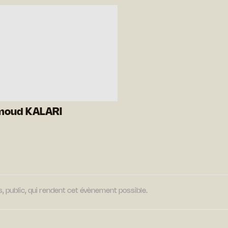
oud KALARI
, public, qui rendent cet évènement possible.