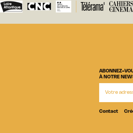
ABONNEZ-VO
À NOTRE NEW
Contact
Cré