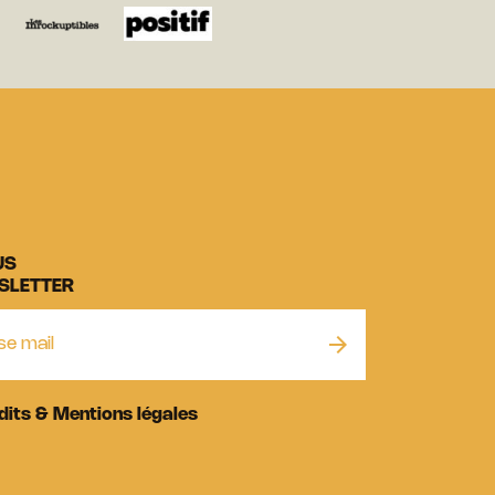
US
SLETTER
dits & Mentions légales