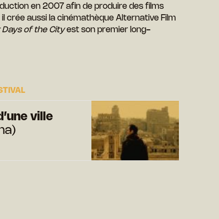
duction en 2007 afin de produire des films
il crée aussi la cinémathèque Alternative Film
t Days of the City
est son premier long-
STIVAL
’une ville
na)