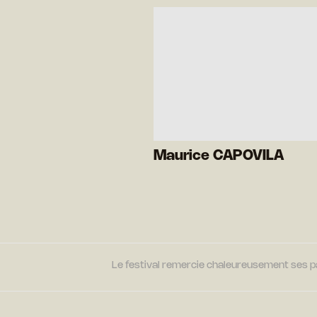
Maurice CAPOVILA
Le festival remercie chaleureusement ses par