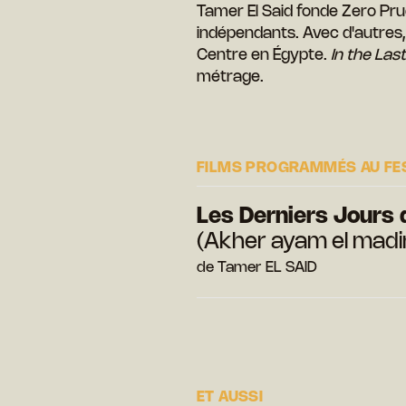
Tamer El Said fonde Zero Pru
indépendants. Avec d'autres, 
Centre en Égypte.
In the Las
métrage.
FILMS PROGRAMMÉS AU FE
Les Derniers Jours d
(Akher ayam el madi
de Tamer EL SAID
ET AUSSI