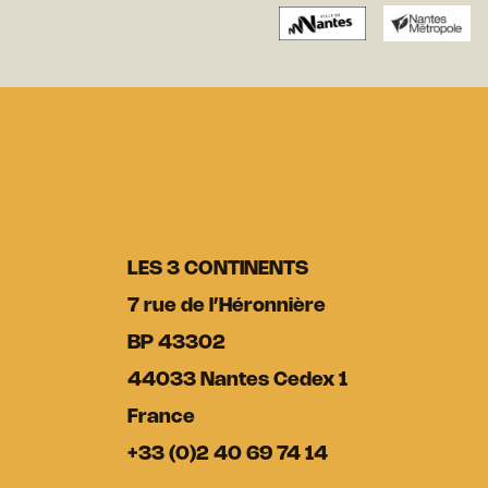
LES 3 CONTINENTS
7 rue de l’Héronnière
BP 43302
44033 Nantes Cedex 1
France
+33 (0)2 40 69 74 14