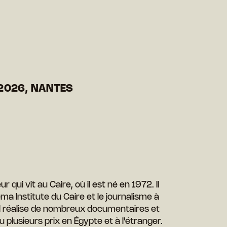
2026, NANTES
r qui vit au Caire, où il est né en 1972. Il
ma Institute du Caire et le journalisme à
e il réalise de nombreux documentaires et
plusieurs prix en Égypte et à l'étranger.