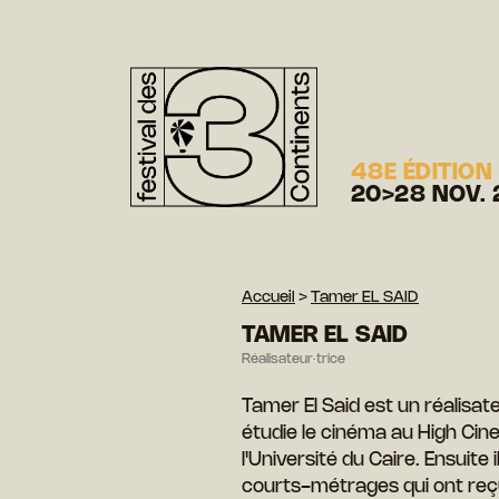
48E ÉDITION
20>28 NOV. 
Accueil
>
Tamer EL SAID
TAMER EL SAID
Réalisateur·trice
Tamer El Said est un réalisateu
étudie le cinéma au High Cine
l'Université du Caire. Ensuit
courts-métrages qui ont reçu 